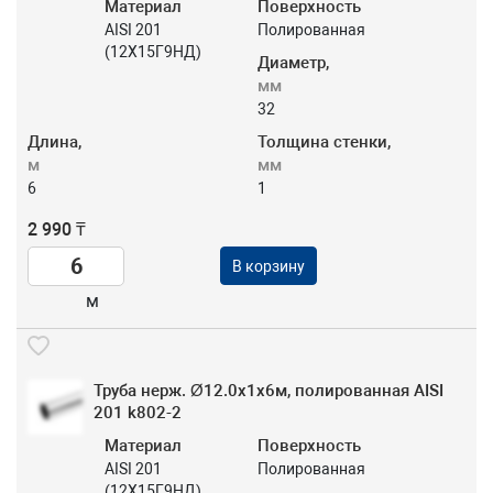
Материал
Поверхность
AISI 201
Полированная
(12Х15Г9НД)
Диаметр,
мм
32
Длина,
Толщина стенки,
м
мм
6
1
2 990 ₸
В корзину
м
Труба нерж. Ø12.0x1х6м, полированная AISI
201 k802-2
Материал
Поверхность
AISI 201
Полированная
(12Х15Г9НД)