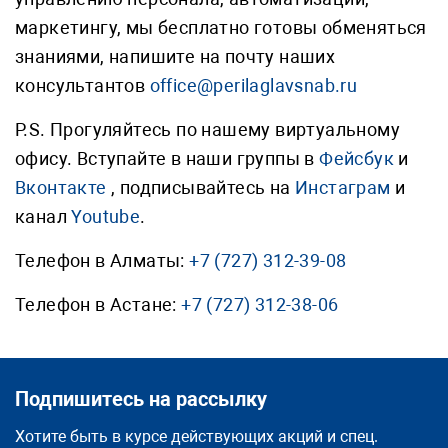
маркетингу, мы бесплатно готовы обменяться
знаниями, напишите на почту наших
консультантов
office@perilaglavsnab.ru
P.S. Прогуляйтесь по нашему виртуальному
офису. Вступайте в наши группы в
Фейсбук
и
Вконтакте
, подписывайтесь на
Инстаграм
и
канал
Youtube
.
Телефон в Алматы:
+7 (727) 312-39-08
Телефон в Астане:
+7 (727) 312-38-06
Подпишитесь на рассылку
Хотите быть в курсе действующих акций и спец.