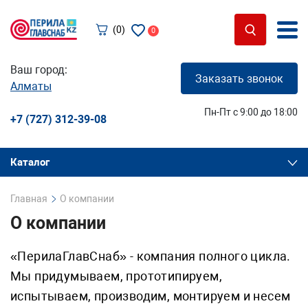
(0)
0
Ваш город:
Заказать звонок
Алматы
Пн-Пт с 9:00 до 18:00
+7 (727) 312-39-08
Каталог
Главная
О компании
О компании
«ПерилаГлавСнаб» - компания полного цикла.
Мы придумываем, прототипируем,
испытываем, производим, монтируем и несем