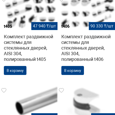
47 940 ₸/шт
90 330 ₸/шт
t405
t406
Комплект раздвижной
Комплект раздвижной
системы для
системы для
стеклянных дверей,
стеклянных дверей,
AISI 304,
AISI 304,
полированный t405
полированный t406
В корзину
В корзину