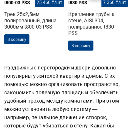
25 460 ₸/шт
7 360 ₸/шт
t800-03 PSS
t830 PSS
Трек 25х2,5мм
Крепление трубы к
полированный, длина
стене, AISI 304,
3000мм t800-03 PSS
полированное t830
PSS
В корзину
В корзину
Раздвижные перегородки и двери довольно
популярны у жителей квартир и домов. С их
помощью можно организовать пространство,
сэкономить полезную площадь и обеспечить
удобный проход между комнатами. При этом
можно установить любую систему —
например, пенальное движение створок,
которые будут убираться в стену. Какая бы