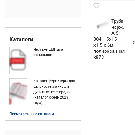
Труба
нерж.
AISI
Каталоги
304, 15х15
x1.5 х 6м,
Чертежи ДВГ для
полированная
козырьков
k878
Каталог фурнитуры для
цельностеклянных и
душевых перегородок
(каталог осень 2023
года)
Посмотреть все каталоги