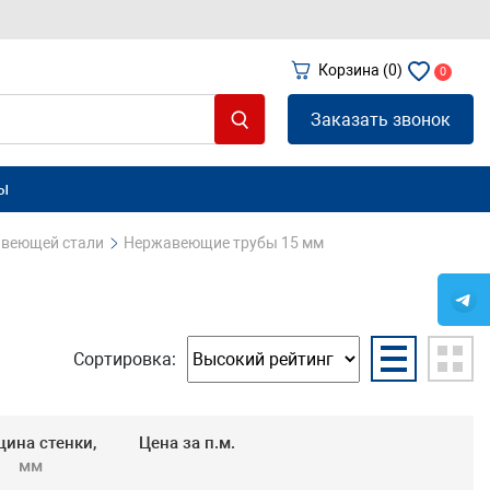
Корзина
(0)
0
Заказать звонок
ы
авеющей стали
Нержавеющие трубы 15 мм
Сортировка:
ина стенки,
Цена за п.м.
мм