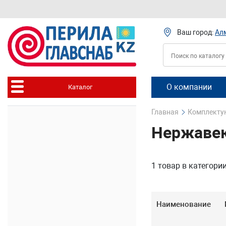
Ваш город:
Ал
О компании
Каталог
Главная
Комплектую
Нержаве
1 товар
в категори
Наименование