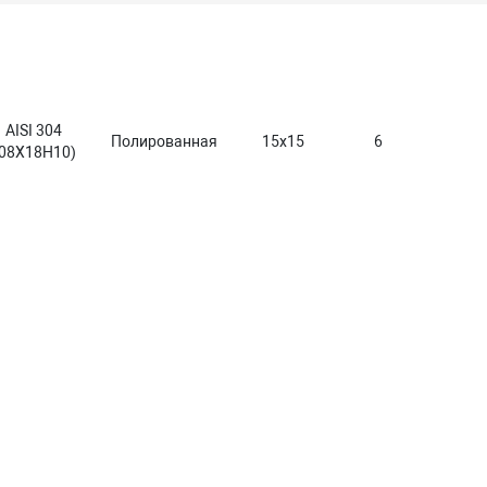
AISI 304
Полированная
15x15
6
(08Х18Н10)