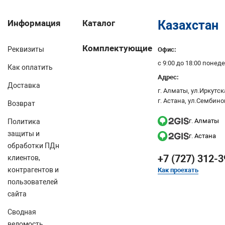
Информация
Каталог
Казахстан
Комплектующие
Реквизиты
Офис:
с 9:00 до 18:00 поне
Как оплатить
Адрес:
Доставка
г. Алматы, ул.Иркутска
г. Астана, ул.Сембино
Возврат
г. Алматы
Политика
защиты и
г. Астана
обработки ПДн
+7 (727) 312-3
клиентов,
контрагентов и
Как проехать
пользователей
сайта
Сводная
ведомость