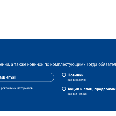
жений, а также новинок по комплектующим? Тогда обязате
Новинки
раз в неделю
е рекламных материалов
Акции и спец. предложен
раз в 2 недели