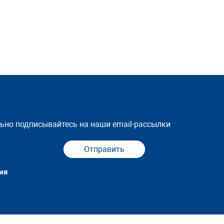
льно подписывайтесь на наши email-рассылки
Отправить
ия