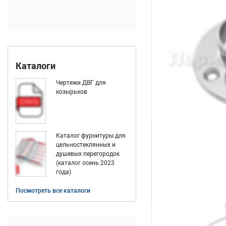
Каталоги
Чертежи ДВГ для
козырьков
Каталог фурнитуры для
цельностеклянных и
душевых перегородок
(каталог осень 2023
года)
Посмотреть все каталоги