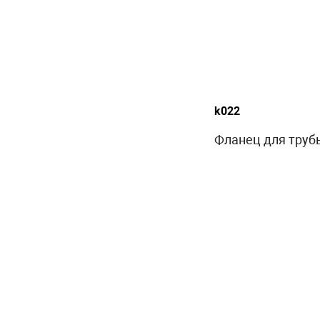
k022
Фланец для трубы