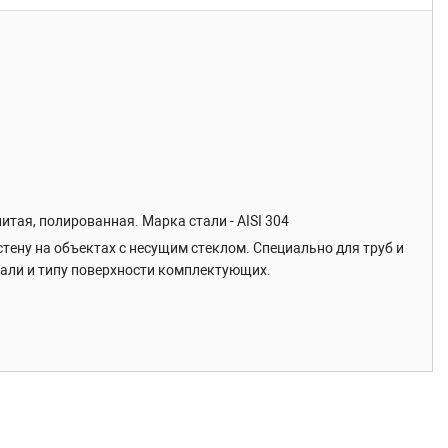
итая, полированная. Марка стали - AISI 304
тену на объектах с несущим стеклом. Специально для труб и
тали и типу поверхности комплектующих.