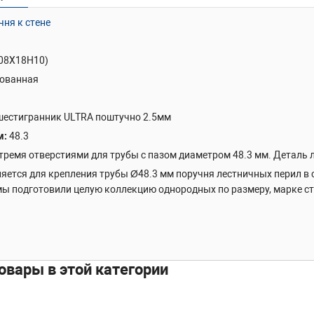
чня к стене
(08Х18Н10)
ованная
 шестигранник ULTRA поштучно 2.5мм
м
48.3
тремя отверстиями для трубы с пазом диаметром 48.3 мм. Деталь л
яется для крепления трубы Ø48.3 мм поручня лестничных перил в с
мы подготовили целую коллекцию однородных по размеру, марке с
овары в этой категории