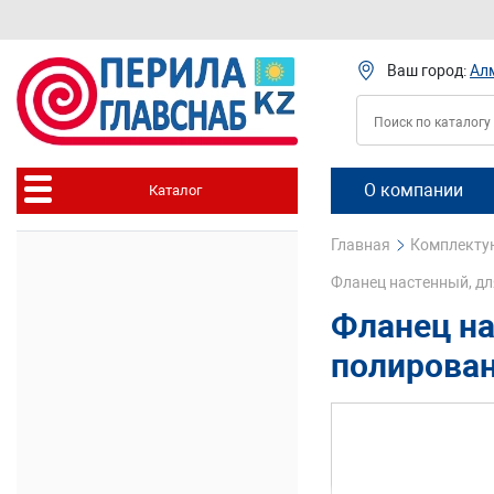
Ваш город:
Ал
О компании
Каталог
Главная
Комплектую
Фланец настенный, для
Фланец на
полирован