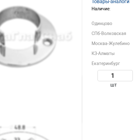
Товары-аналоги
Наличие:
Одинцово
СПб-Волковская
Москва-Жулебино
КЗ-Алматы
Екатеринбург
шт