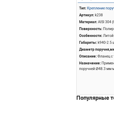
Тип
Крепление пору
Артикул
k238
Материал
AISI 304 
Поверхность
Полир
Особенности
Литой
Габариты
k940-2.5
Диаметр поручня,м
Описание
Фланец с 
Назначение
Примен
поручней Ø48.3 мм 
Популярные т