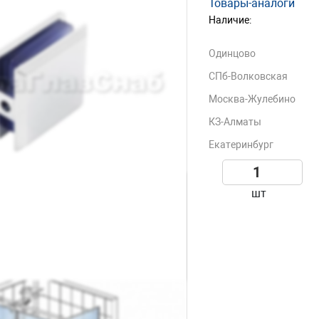
Товары-аналоги
Наличие:
Одинцово
СПб-Волковская
Москва-Жулебино
КЗ-Алматы
Екатеринбург
шт