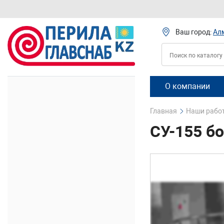
Ваш город:
Ал
О компании
Главная
Наши рабо
СУ-155 б