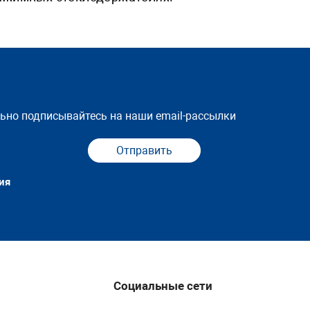
льно подписывайтесь на наши email-рассылки
Отправить
ия
Социальные сети
 радиусу и винту,