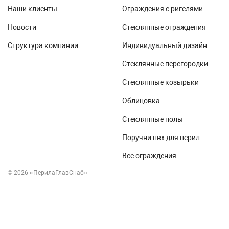
а также ос
Наши клиенты
Ограждения с ригелями
Новости
Стеклянные ограждения
Структура компании
Индивидуальный дизайн
Стеклянные перегородки
Стеклянные козырьки
Облицовка
Стеклянные полы
Поручни пвх для перил
Все ограждения
© 2026 «ПерилаГлавСнаб»