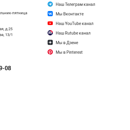
гательного.
Наш Телеграм канал
дельник-пятница
Мы Вконтакте
Наш YouTube канал
я, д.25
Наш Rutube канал
ва, 13/1
Мы в Дзене
Мы в Pinterest
9-08