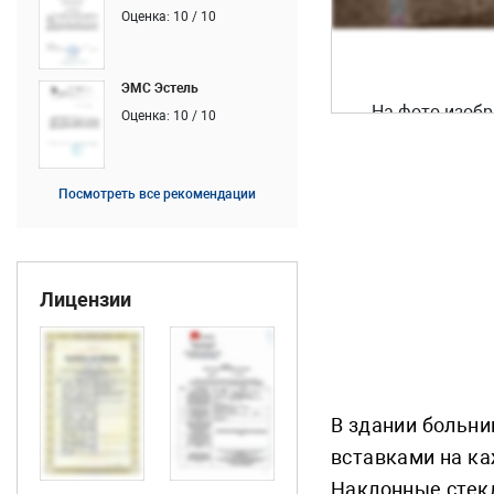
Оценка: 10 / 10
ЭМС Эстель
На фото изоб
Оценка: 10 / 10
ридиусной гр
внимание сто
Посмотреть все рекомендации
Лицензии
В здании больни
вставками на ка
Наклонные стекл