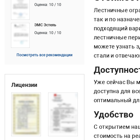
Оценка: 10 / 10
Лестничные огра
так и по назнач
ЭМС Эстель
подходящий вари
Оценка: 10 / 10
лестничные пери
можете узнать 
стали и отвечаю
Посмотреть все рекомендации
Доступнос
Уже сейчас Вы 
Лицензии
доступна для вс
оптимальный для
Удобство
С открытием наш
стоимость на ре