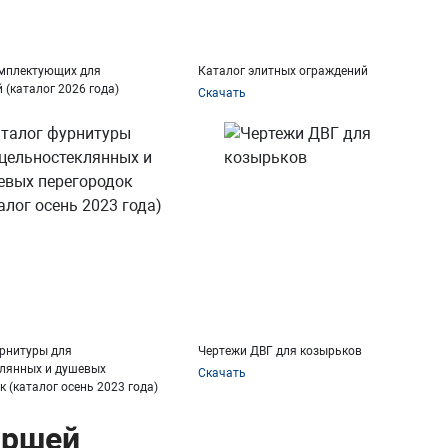
омплектующих для
Каталог элитных ограждений
 (каталог 2026 года)
Скачать
рнитуры для
Чертежи ДВГ для козырьков
лянных и душевых
Скачать
к (каталог осень 2023 года)
аршей