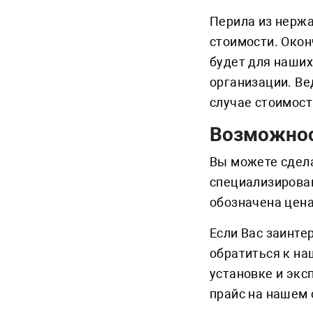
Перила из нержа
стоимости. Око
будет для наших
организации. Ве
случае стоимост
Возможнос
Вы можете сдел
специализирован
обозначена цена
Если Вас заинте
обратиться к на
установке и эк
прайс на нашем 