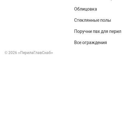
Облицовка
Стеклянные полы
Поручни пвх для перил
Все ограждения
© 2026 «ПерилаГлавСнаб»