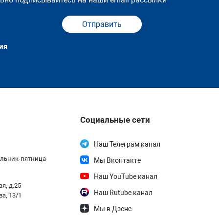
Отправить
ия
Социальные сети
Наш Телеграм канал
дельник-пятница
Мы Вконтакте
Наш YouTube канал
я, д.25
Наш Rutube канал
ва, 13/1
Мы в Дзене