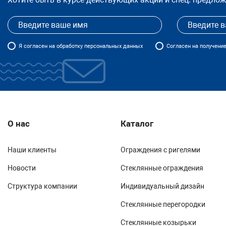
Я
согласен
на обработку персональных данных
Согласен на получени
О нас
Каталог
Наши клиенты
Ограждения с ригелями
Новости
Стеклянные ограждения
Структура компании
Индивидуальный дизайн
Стеклянные перегородки
Стеклянные козырьки