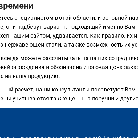
времени
етесь специалистом в этой области, и основной п
е, они подберут вариант, подходящий именно Вам.
ся нашим сайтом, удваивается. Как правило, их и
из нержавеющей стали, а также возможность их у
 всегда можете рассчитывать на наших сотрудник
вий ограждения и обозначена итоговая цена заказ
с на нашу продукцию.
ьный расчет, наши консультанты посоветуют Вам
цены учитываются также цены на поручни и други
жений, а также новинок по комплектующим? Тогда обязате