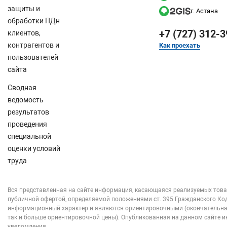
защиты и
г. Астана
обработки ПДн
+7 (727) 312-3
клиентов,
контрагентов и
Как проехать
пользователей
сайта
Сводная
ведомость
результатов
проведения
специальной
оценки условий
труда
Вся представленная на сайте информация, касающаяся реализуемых товар
публичной офертой, определяемой положениями ст. 395 Гражданского Коде
информационный характер и являются ориентировочными (окончательная
так и больше ориентировочной цены). Опубликованная на данном сайте 
уведомления.