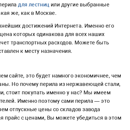
 перила
для лестниц
или другие выбранные
кая же, как в Москве.
жнейших достижений Интернета. Именно его
цена которых одинакова для всех наших
 счет транспортных расходов. Можете быть
ставлен к месту назначения.
шем сайте, это будет намного экономичнее, чем
аны. Но почему перила из нержавеющей стали,
, стоит покупать именно у нас? Мы имеем
ителей. Именно поэтому сами перила — это
 чем отпускные цены со складов завода
я прайс с ценами, Вы можете убедиться в этом