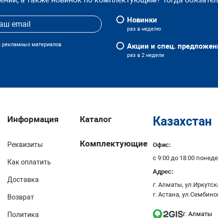
Новинки
раз в неделю
е рекламных материалов
Акции и спец. предложен
раз в 2 недели
Информация
Каталог
Казахстан
Комплектующие
Реквизиты
Офис:
с 9:00 до 18:00 поне
Как оплатить
Адрес:
Доставка
г. Алматы, ул.Иркутска
г. Астана, ул.Сембино
Возврат
г. Алматы
Политика