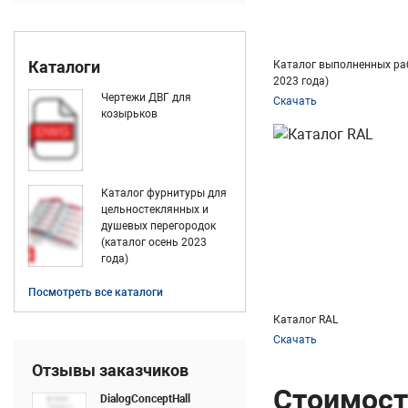
Каталоги
Каталог выполненных раб
2023 года)
Чертежи ДВГ для
Скачать
козырьков
Каталог фурнитуры для
цельностеклянных и
душевых перегородок
(каталог осень 2023
года)
Посмотреть все каталоги
Каталог RAL
Скачать
Отзывы заказчиков
Стоимост
DialogConceptHall