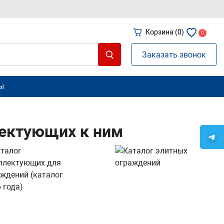
Корзина
(0)
0
Заказать звонок
ы
лектующих к ним