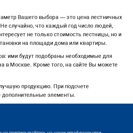
араметр Вашего выбора — это цена лестничных
 Не случайно, что каждый год число людей,
нтересует не только стоимость лестницы, но и
становки на площади дома или квартиры.
ов: ими будут подобраны необходимые для
а в Москве. Кроме того, на сайте Вы можете
 лучшую продукцию. При подсчете
е дополнительные элементы.
льно подписывайтесь на наши email-рассылки