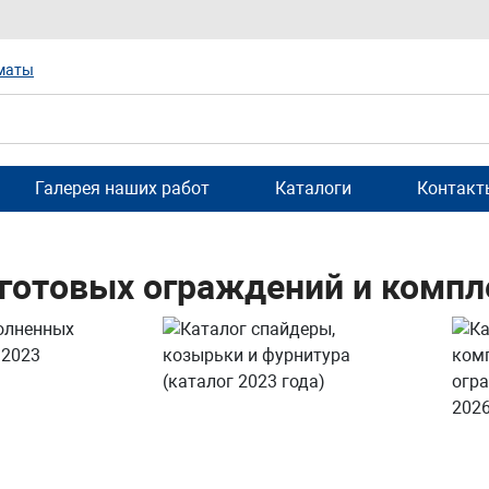
маты
Галерея наших работ
Каталоги
Контакт
 готовых ограждений и комп