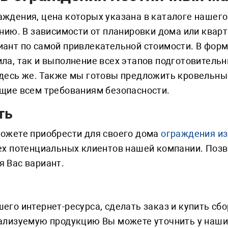
ждения, цена которых указана в каталоге нашего 
ению. В зависимости от планировки дома или ква
ант по самой привлекательной стоимости. В форм
ла, так и выполнение всех этапов подготовитель
здесь же. Также мы готовы предложить кровельн
щие всем требованиям безопасности.
ть
можете приобрести для своего дома
ограждения и
ех потенциальных клиентов нашей компании. Поз
 Вас вариант.
его интернет-ресурса, сделать заказ и купить сб
ализуемую продукцию Вы можете уточнить у наших