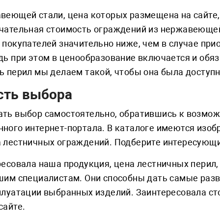
веющей стали, цена которых размещена на сайте
нчательная стоимость ограждений из нержавеющей
 покупателей значительно ниже, чем в случае при
дь при этом в ценообразование включается и обя
ь перил мы делаем такой, чтобы она была доступн
ть выбора
ать выбор самостоятельно, обратившись к возмо
ного интернет-портала. В каталоге имеются изобр
 лестничных ограждений. Подберите интересующий
ресовала наша продукция, цена лестничных перил
шим специалистам. Они способны дать самые раз
сплуатации выбранных изделий. Заинтересовала с
сайте.