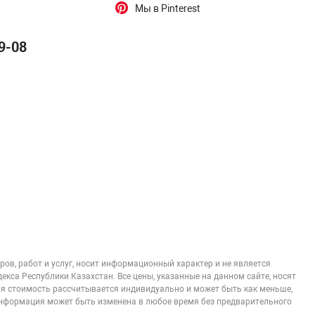
Мы в Pinterest
9-08
ов, работ и услуг, носит информационный характер и не является
кса Республики Казахстан. Все цены, указанные на данном сайте, носят
 стоимость рассчитывается индивидуально и может быть как меньше,
информация может быть изменена в любое время без предварительного