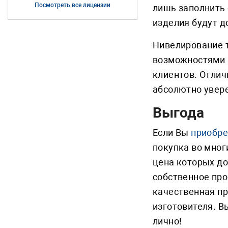
Посмотреть все лицензии
лишь заполнить 
изделия будут д
Нивелирование 
возможностями м
клиентов. Отлич
абсолютно увере
Выгода
Если Вы
приобре
покупка во мног
цена которых до
собственное про
качественная пр
изготовителя. В
лично!