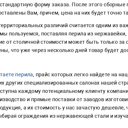
стандартную форму заказа. После этого сборные
оставлены Вам, причем, цена на них будет точно та
территориальных различий считается одним из ва
ы пользуемся, поставляя перила из нержавейки, 
ие от столичной стоимости может быть только за
ны, что уже через несколько дней товар будет до
таете перила
, прайс которых легко найдете на на
их других специализированных салонах нашей стр
ступна каждому потенциальному клиенту компании
изводство и прямые поставки от заводов изготов
одукция, а их стоимость у нас зачастую дешевле,
ыбирая ограждения из нержавеющей стали и изуча