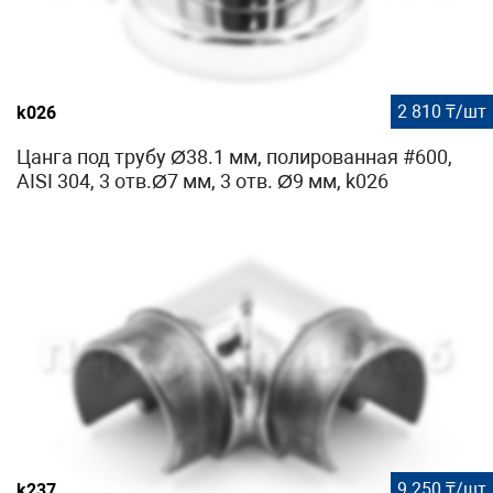
2 810 ₸/шт
k026
Цанга под трубу Ø38.1 мм, полированная #600,
AISI 304, 3 отв.Ø7 мм, 3 отв. Ø9 мм, k026
9 250 ₸/шт
k237