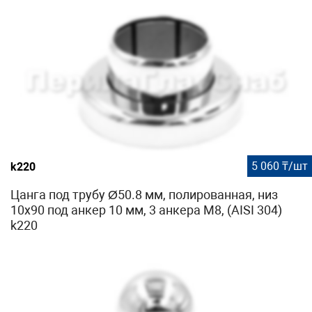
5 060 ₸/шт
k220
Цанга под трубу Ø50.8 мм, полированная, низ
10х90 под анкер 10 мм, 3 анкера М8, (AISI 304)
k220