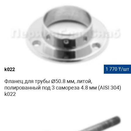
1 770 ₸/шт
k022
Фланец для трубы Ø50.8 мм, литой,
полированный под 3 самореза 4.8 мм (AISI 304)
k022