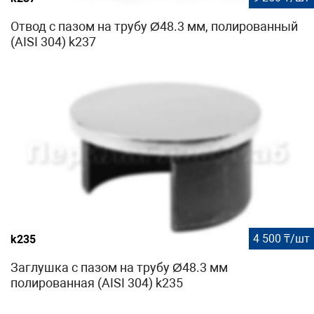
Отвод с пазом на трубу Ø48.3 мм, полированный
(AISI 304) k237
4 500 ₸/шт
k235
Заглушка с пазом на трубу Ø48.3 мм
полированная (AISI 304) k235