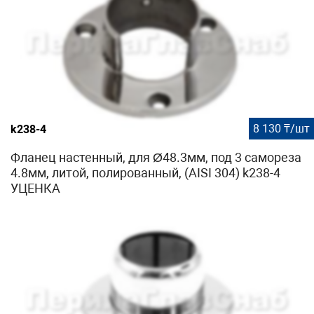
8 130 ₸/шт
k238-4
Фланец настенный, для Ø48.3мм, под 3 самореза
4.8мм, литой, полированный, (AISI 304) k238-4
УЦЕНКА