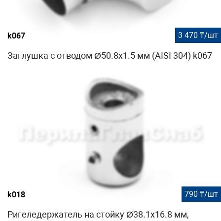
3 470 ₸/шт
k067
Заглушка с отводом Ø50.8х1.5 мм (AISI 304) k067
790 ₸/шт
k018
Ригеледержатель на стойку Ø38.1х16.8 мм,