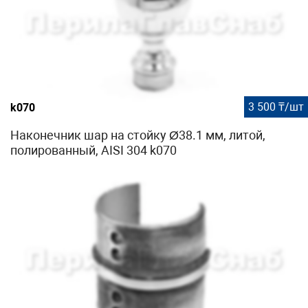
3 500 ₸/шт
k070
Наконечник шар на стойку Ø38.1 мм, литой,
полированный, AISI 304 k070