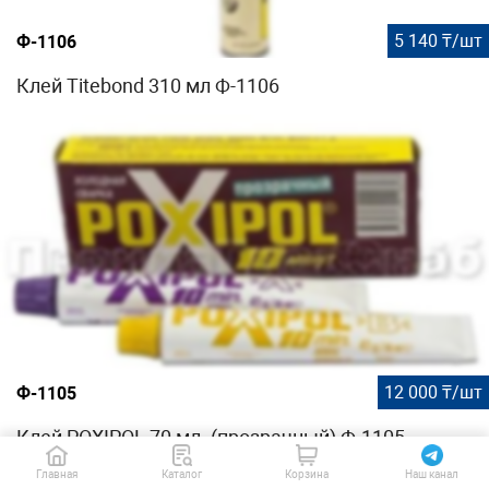
5 140 ₸/шт
Ф-1106
Клей Titebond 310 мл Ф-1106
12 000 ₸/шт
Ф-1105
Клей POXIPOL 70 мл. (прозрачный) Ф-1105
Главная
Каталог
Корзина
Наш канал