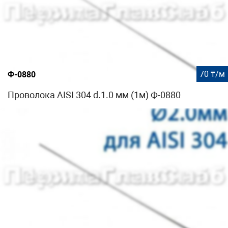
70 ₸/м
Ф-0880
Проволока AISI 304 d.1.0 мм (1м) Ф-0880