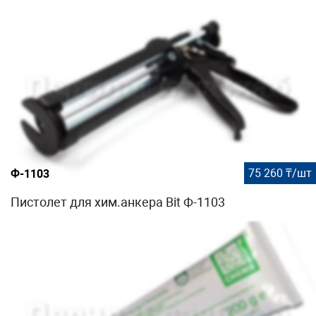
75 260 ₸/шт
Ф-1103
Пистолет для хим.анкера Bit Ф-1103