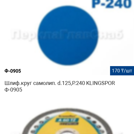
170 ₸/шт
Ф-0905
Шлиф.круг самолип. d.125,P.240 KLINGSPOR
Ф-0905