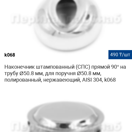
490 ₸/шт
k068
Наконечник штампованный (СПС) прямой 90° на
трубу Ø50.8 мм, для поручня Ø50.8 мм,
полированный, нержавеющий, AISI 304, k068