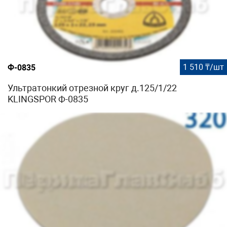
1 510 ₸/шт
Ф-0835
Ультратонкий отрезной круг д.125/1/22
KLINGSPOR Ф-0835