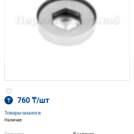
760 ₸/шт
₸
Товары-аналоги
Наличие: