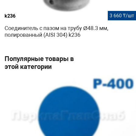
3 660 ₸/шт
k236
Соединитель с пазом на трубу Ø48.3 мм,
полированный (AISI 304) k236
Популярные товары в
этой категории