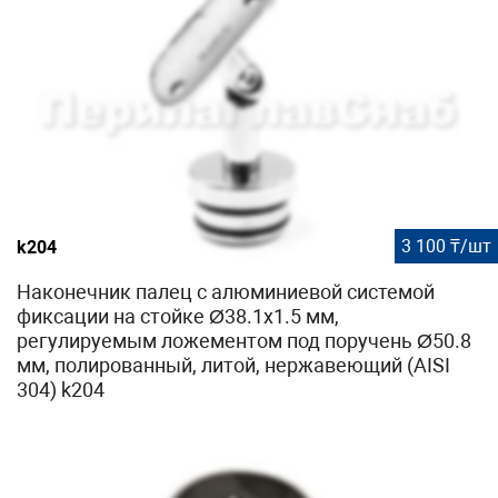
3 100 ₸/шт
k204
Наконечник палец с алюминиевой системой
фиксации на стойке Ø38.1х1.5 мм,
регулируемым ложементом под поручень Ø50.8
мм, полированный, литой, нержавеющий (AISI
304) k204