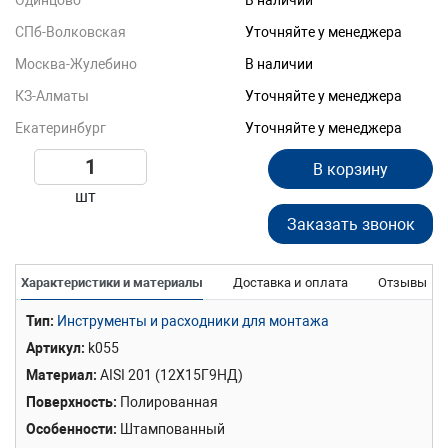
Одинцово
В наличии
СПб-Волковская
Уточняйте у менеджера
Москва-Жулебино
В наличии
КЗ-Алматы
Уточняйте у менеджера
Екатеринбург
Уточняйте у менеджера
В корзину
шт
Заказать звонок
Характеристики и материалы
Доставка и оплата
Отзывы
Тип
Инструменты и расходники для монтажа
Артикул
k055
Материал
AISI 201 (12Х15Г9НД)
Поверхность
Полированная
Особенности
Штампованный