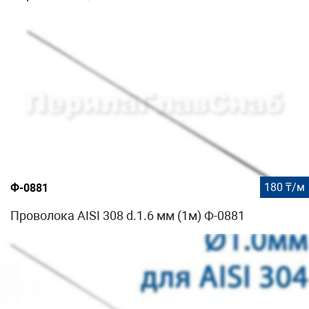
180 ₸/м
Ф-0881
Проволока AISI 308 d.1.6 мм (1м) Ф-0881