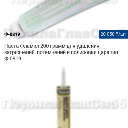
20 050 ₸/шт
Ф-0819
Паста Фламил 200 грамм для удаления
загрязнений, потемнений и полировки царапин
Ф-0819