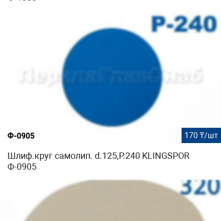
170 ₸/шт
Ф-0905
Шлиф.круг самолип. d.125,P.240 KLINGSPOR
Ф-0905