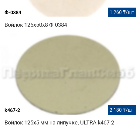
1 260 ₸/шт
Ф-0384
Войлок 125х50x8 Ф-0384
2 180 ₸/шт
k467-2
Войлок 125х5 мм на липучке, ULTRA k467-2