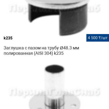
4 500 ₸/шт
k235
Заглушка с пазом на трубу Ø48.3 мм
полированная (AISI 304) k235