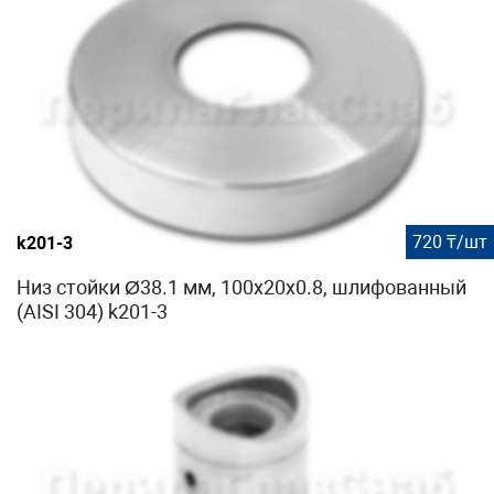
720 ₸/шт
k201-3
Низ стойки Ø38.1 мм, 100х20х0.8, шлифованный
(AISI 304) k201-3