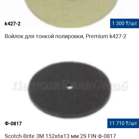
1 300 ₸/шт
k427-2
Войлок для тонкой полировки, Premium k427-2
11 710 ₸/шт
Ф-0817
Scotch-Brite 3M 152х6х13 мм 2S FIN Ф-0817