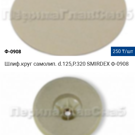
250 ₸/шт
Ф-0908
Шлиф.круг самолип. d.125,P.320 SMIRDEX Ф-0908