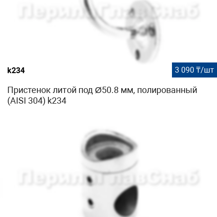
3 090 ₸/шт
k234
Пристенок литой под Ø50.8 мм, полированный
(AISI 304) k234