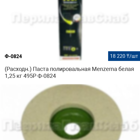
18 220 ₸/шт
Ф-0824
(Расходн.) Паста полировальная Menzerna белая
1,25 кг 495P Ф-0824