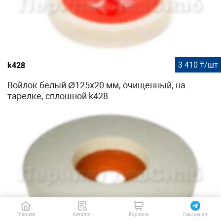
3 410 ₸/шт
k428
Войлок белый Ø125х20 мм, очищенный, на
тарелке, сплошной k428
Главная
Каталог
Корзина
Наш канал