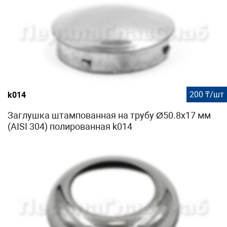
200 ₸/шт
k014
Заглушка штампованная на трубу Ø50.8х17 мм
(AISI 304) полированная k014