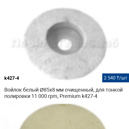
2 540 ₸/шт
k427-4
Войлок белый Ø85х8 мм очищенный, для тонкой
полировки 11 000 rpm, Premium k427-4