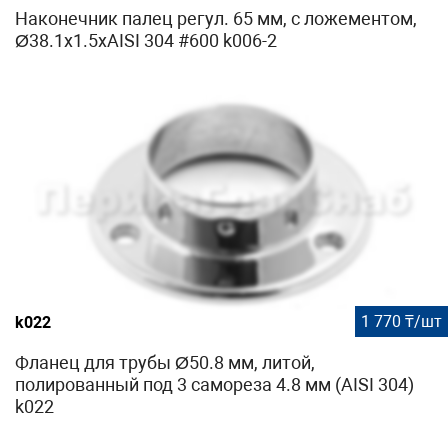
Наконечник палец регул. 65 мм, с ложементом,
Ø38.1х1.5хAISI 304 #600 k006-2
1 770 ₸/шт
k022
Фланец для трубы Ø50.8 мм, литой,
полированный под 3 самореза 4.8 мм (AISI 304)
k022