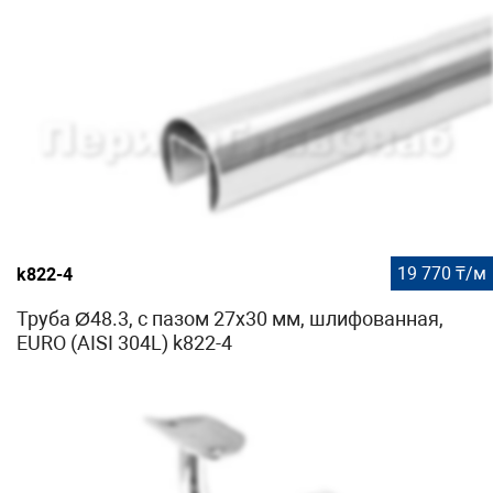
19 770 ₸/м
k822-4
Труба Ø48.3, с пазом 27х30 мм, шлифованная,
EURO (AISI 304L) k822-4