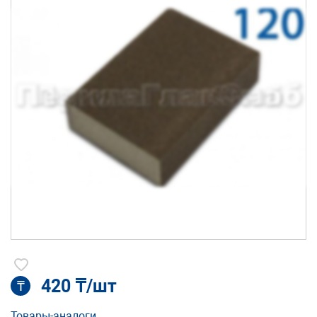
420 ₸/шт
₸
Товары-аналоги