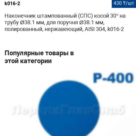
430 ₸/шт
k016-2
Наконечник штампованный (СПС) косой 30° на
трубу Ø38.1 мм, для поручня Ø38.1 мм,
полированный, нержавеющий, AISI 304, k016-2
Популярные товары в
этой категории