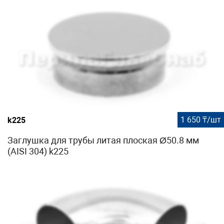
1 650 ₸/шт
k225
Заглушка для трубы литая плоская Ø50.8 мм
(AISI 304) k225