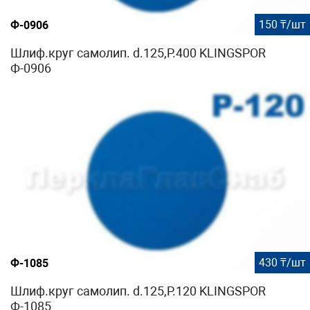
150 ₸/шт
Ф-0906
Шлиф.круг самолип. d.125,P.400 KLINGSPOR
Ф-0906
430 ₸/шт
Ф-1085
Шлиф.круг самолип. d.125,P.120 KLINGSPOR
Ф-1085