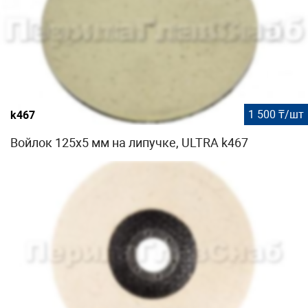
1 500 ₸/шт
k467
Войлок 125х5 мм на липучке, ULTRA k467