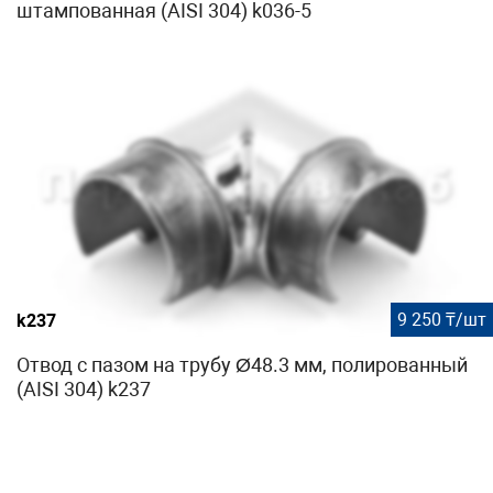
штампованная (AISI 304) k036-5
9 250 ₸/шт
k237
Отвод с пазом на трубу Ø48.3 мм, полированный
(AISI 304) k237