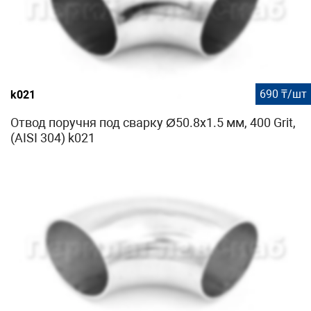
690 ₸/шт
k021
Отвод поручня под сварку Ø50.8х1.5 мм, 400 Grit,
(AISI 304) k021