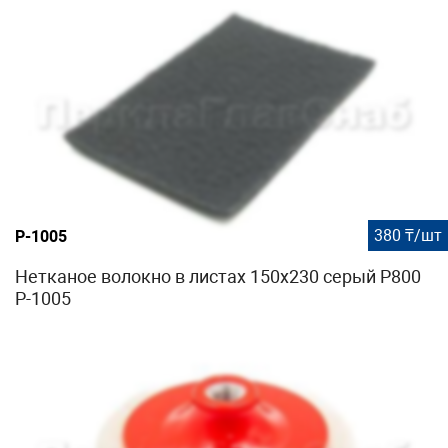
380 ₸/шт
P-1005
Нетканое волокно в листах 150х230 серый P800
P-1005