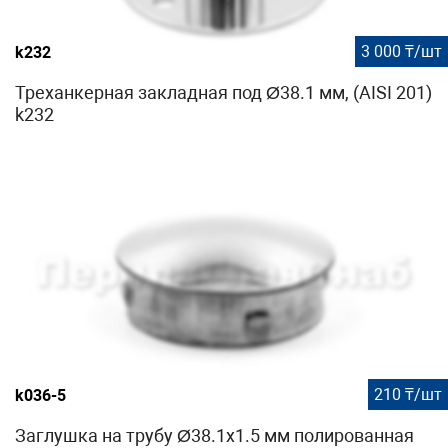
3 000 ₸/шт
k232
Треханкерная закладная под Ø38.1 мм, (AISI 201)
k232
210 ₸/шт
k036-5
Заглушка на трубу Ø38.1х1.5 мм полированная