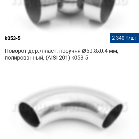
2 340 ₸/шт
k053-5
Поворот дер./пласт. поручня Ø50.8х0.4 мм,
полированный, (AISI 201) k053-5