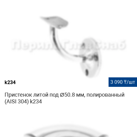
3 090 ₸/шт
k234
Пристенок литой под Ø50.8 мм, полированный
(AISI 304) k234