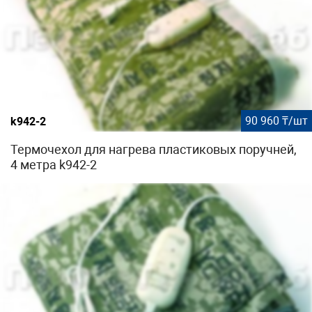
90 960 ₸/шт
k942-2
Термочехол для нагрева пластиковых поручней,
4 метра k942-2