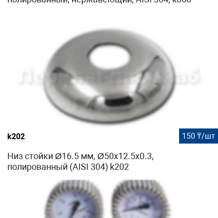
150 ₸/шт
k202
Низ стойки Ø16.5 мм, Ø50х12.5х0.3,
полированный (AISI 304) k202