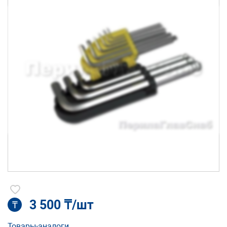
3 500 ₸/шт
₸
Товары-аналоги