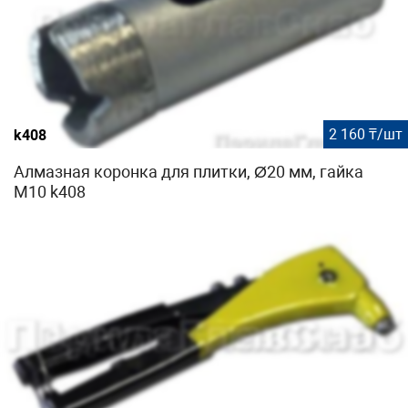
2 160 ₸/шт
k408
Алмазная коронка для плитки, Ø20 мм, гайка
М10 k408