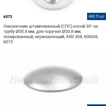
480 ₸/шт
k073
Наконечник штампованный (СПС) косой 30° на
трубу Ø50.8 мм, для поручня Ø50.8 мм,
полированный, нержавеющий, AISI 304, 600Grit,
k073