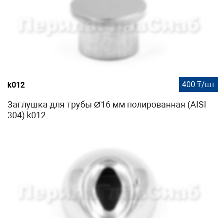
400 ₸/шт
k012
Заглушка для трубы Ø16 мм полированная (AISI
304) k012