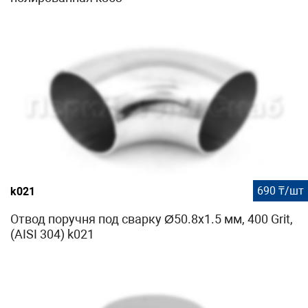
690 ₸/шт
k021
Отвод поручня под сварку Ø50.8х1.5 мм, 400 Grit,
(AISI 304) k021