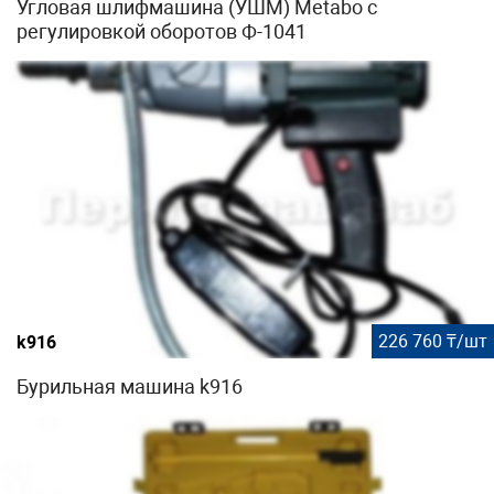
Угловая шлифмашина (УШМ) Metabo с
регулировкой оборотов Ф-1041
226 760 ₸/шт
k916
Бурильная машина k916