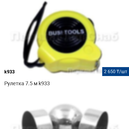
2 650 ₸/шт
k933
Рулетка 7.5 м k933