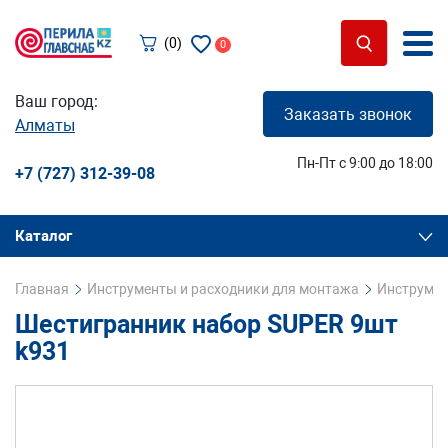
(0)
0
Ваш город:
Заказать звонок
Алматы
Пн-Пт с 9:00 до 18:00
+7 (727) 312-39-08
Каталог
Главная
Инструменты и расходники для монтажа
Инструмен
Шестигранник набор SUPER 9шт
k931