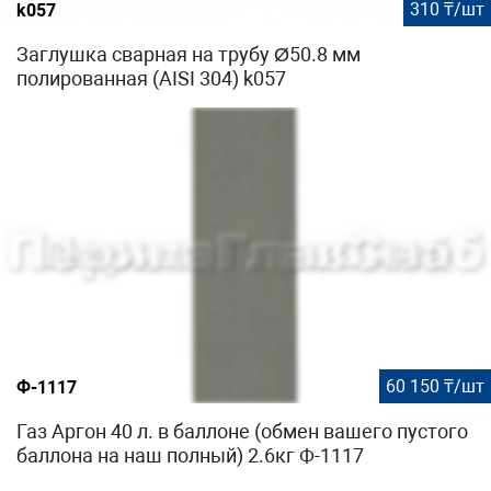
310 ₸/шт
k057
Заглушка сварная на трубу Ø50.8 мм
полированная (AISI 304) k057
60 150 ₸/шт
Ф-1117
Газ Аргон 40 л. в баллоне (обмен вашего пустого
баллона на наш полный) 2.6кг Ф-1117