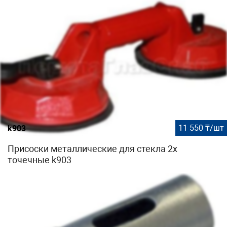
11 550 ₸/шт
k903
Присоски металлические для стекла 2х
точечные k903