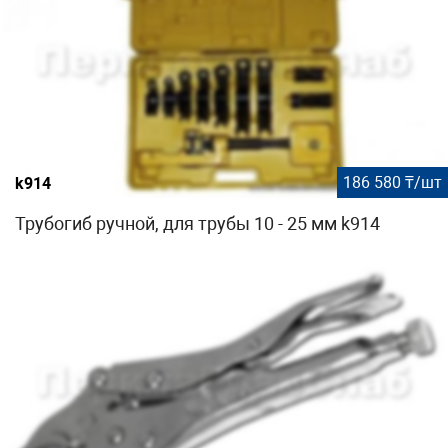
186 580 ₸/шт
k914
Трубогиб ручной, для трубы 10 - 25 мм k914