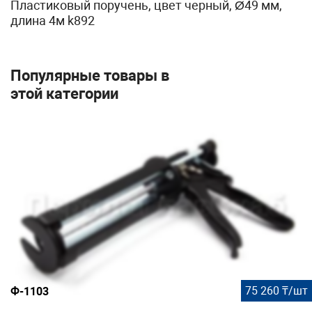
Пластиковый поручень, цвет черный, Ø49 мм,
длина 4м k892
Популярные товары в
этой категории
75 260 ₸/шт
Ф-1103