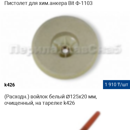
Пистолет для хим.анкера Bit Ф-1103
1 910 ₸/шт
k426
(Расходн.) войлок белый Ø125х20 мм,
очищенный, на тарелке k426