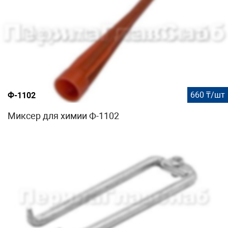
660 ₸/шт
Ф-1102
Миксер для химии Ф-1102