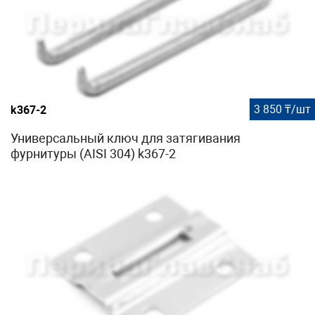
3 850 ₸/шт
k367-2
Универсальный ключ для затягивания
фурнитуры (AISI 304) k367-2