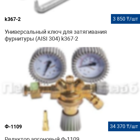
3 850 ₸/шт
k367-2
Универсальный ключ для затягивания
фурнитуры (AISI 304) k367-2
34 370 ₸/шт
Ф-1109
Редуктор аргоновый Ф-1109