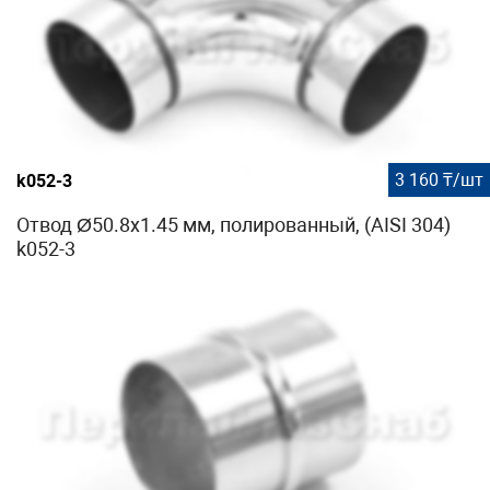
3 160 ₸/шт
k052-3
Отвод Ø50.8х1.45 мм, полированный, (AISI 304)
k052-3