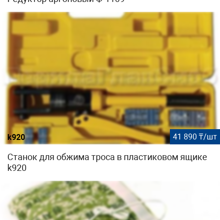
41 890 ₸/шт
k920
Станок для обжима троса в пластиковом ящике
k920