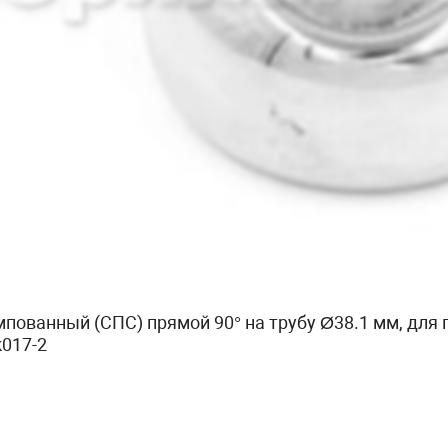
пованный (СПС) прямой 90° на трубу Ø38.1 мм, для
 k017-2