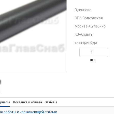
Одинцово
СПб-Волковская
Москва-Жулебино
КЗ-Алматы
Екатеринбург
шт
ериалы
Доставка и оплата
Отзывы
ля работы с нержавеющей сталью