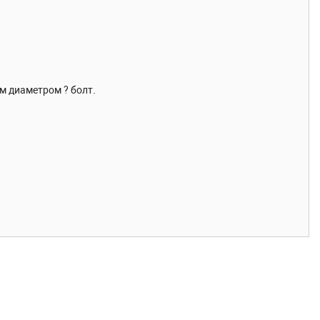
м диаметром ? болт.