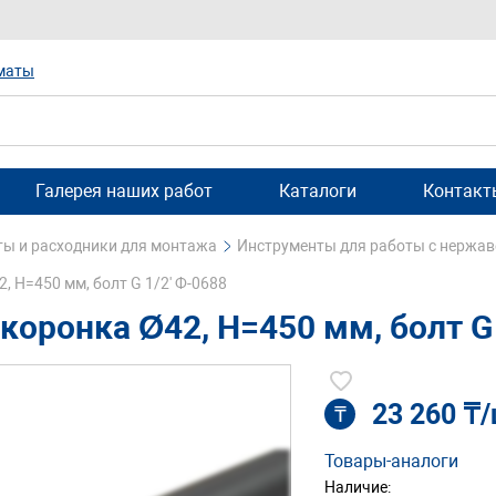
маты
Галерея наших работ
Каталоги
Контакт
ы и расходники для монтажа
Инструменты для работы с нержа
, Н=450 мм, болт G 1/2' Ф-0688
коронка Ø42, Н=450 мм, болт G 
23 260 ₸
₸
Товары-аналоги
Наличие: