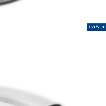
160 ₸/шт