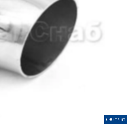
690 ₸/шт