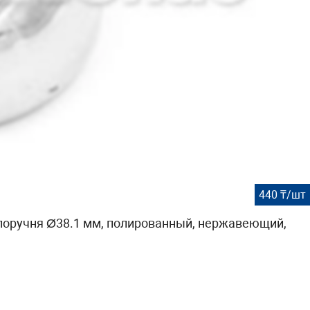
440 ₸/шт
 поручня Ø38.1 мм, полированный, нержавеющий,