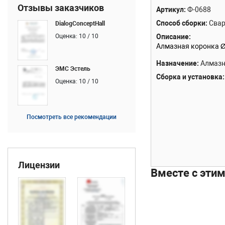
Отзывы заказчиков
Артикул
Ф-0688
Способ сборки
Сва
DialogConceptHall
Оценка: 10 / 10
Описание
Алмазная коронка Ø
Назначение
Алмазн
ЭМС Эстель
Сборка и установка
Оценка: 10 / 10
Посмотреть все рекомендации
Лицензии
Вместе с эти