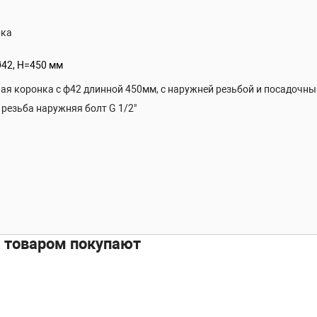
рка
42, Н=450 мм
ая коронка с ф42 длинной 450мм, с наружней резьбой и посадочны
резьба наружняя болт G 1/2"
м товаром покупают