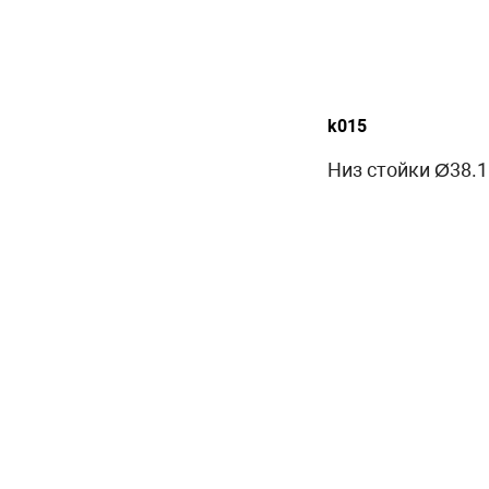
k015
Низ стойки Ø38.1