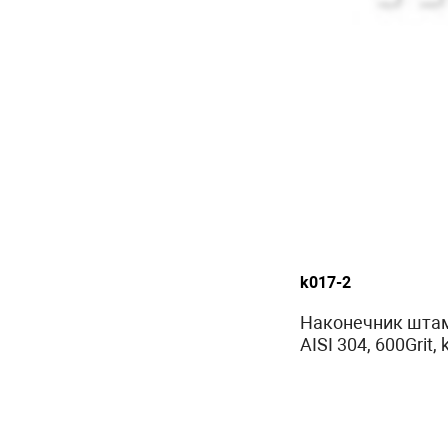
k017-2
Наконечник штам
AISI 304, 600Grit,