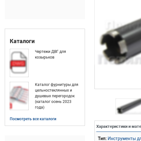
Каталоги
Чертежи ДВГ для
козырьков
Каталог фурнитуры для
цельностеклянных и
душевых перегородок
(каталог осень 2023
года)
Посмотреть все каталоги
Характеристики и мат
Тип
Инструменты д