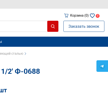
Корзина
(0)
0
Заказать звонок
ы
веющей сталью
1/2' Ф-0688
/шт