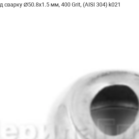
 сварку Ø50.8х1.5 мм, 400 Grit, (AISI 304) k021