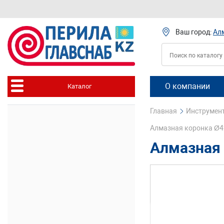
Ваш город:
Ал
О компании
Каталог
Главная
Инструмент
Алмазная коронка Ø42
Алмазная 