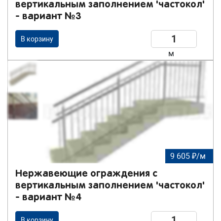
вертикальным заполнением 'частокол'
- вариант №3
В корзину
м
9 605 ₽/м
Нержавеющие ограждения с
вертикальным заполнением 'частокол'
- вариант №4
В корзину