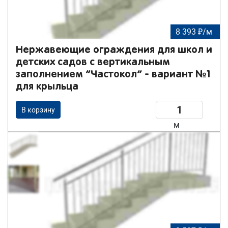
8 393 ₽/м
Нержавеющие ограждения для школ и
детских садов с вертикальным
заполнением “Частокол” - вариант №1
для крыльца
В корзину
м