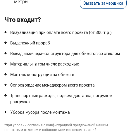
метры
Вызвать замерщика
Что входит?
Визуализация при оплате всего проекта (от 300 т.р.)
Выделенный прораб
Выезд инженера-конструктора для объектов со стеклом
Материалы, в том числе расходные
Монтаж конструкции на объекте
Сопровождение менеджером всего проекта
Транспортные расходы, подьем, доставка, погрузка/
разгрузка
Уборка мусора после монтажа
*при условии согласия с конфигурацией предложеной нашим
проектным отделом и соблюдением его рекомендаций.