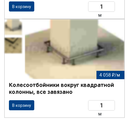
В корзину
м
4 058 ₽/м
Колесоотбойники вокруг квадратной
колонны, все завязано
В корзину
м