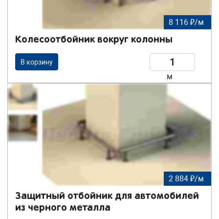
8 116 ₽/м
Колесоотбойник вокруг колонны
В корзину
м
2 884 ₽/м
Защитный отбойник для автомобилей
из черного металла