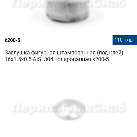
110 ₸/шт
k200-5
Заглушка фигурная штампованная (под клей)
16x1.5x0.5 AISI 304 полированная k200-5