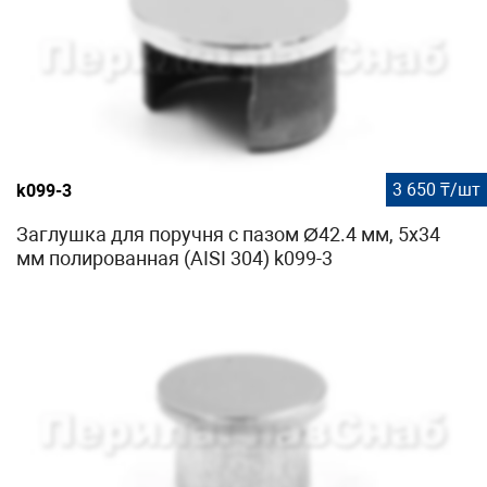
3 650 ₸/шт
k099-3
Заглушка для поручня с пазом Ø42.4 мм, 5х34
мм полированная (AISI 304) k099-3