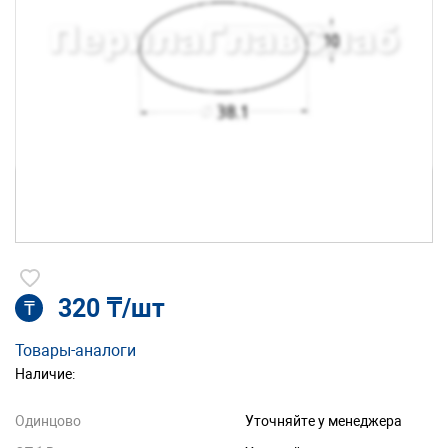
320 ₸/шт
₸
Товары-аналоги
Наличие:
Одинцово
Уточняйте у менеджера