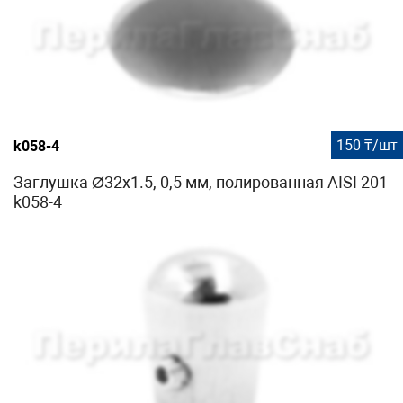
150 ₸/шт
k058-4
Заглушка Ø32х1.5, 0,5 мм, полированная AISI 201
k058-4