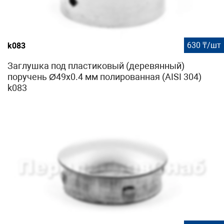
630 ₸/шт
k083
Заглушка под пластиковый (деревянный)
поручень Ø49х0.4 мм полированная (AISI 304)
k083