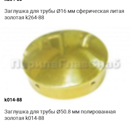
Заглушка для трубы Ø16 мм сферическая литая
золотая k264-88
k014-88
Заглушка для трубы Ø50.8 мм полированная
золотая k014-88