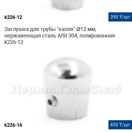
390 ₸/шт
k226-12
Заглушка для трубы "капля" Ø12 мм,
нержавеющая сталь AISI 304, полированная
k226-12
450 ₸/шт
k226-16