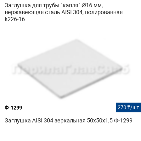
Заглушка для трубы "капля" Ø16 мм,
нержавеющая сталь AISI 304, полированная
k226-16
270 ₸/шт
Ф-1299
Заглушка AISI 304 зеркальная 50х50х1,5 Ф-1299