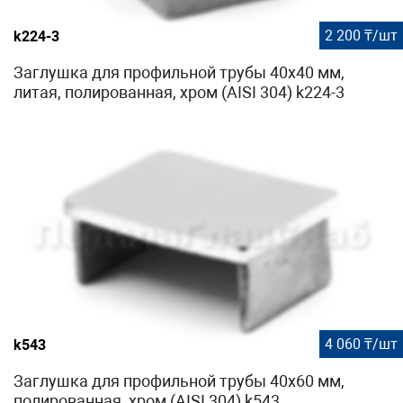
2 200 ₸/шт
k224-3
Заглушка для профильной трубы 40х40 мм,
литая, полированная, хром (AISI 304) k224-3
4 060 ₸/шт
k543
Заглушка для профильной трубы 40х60 мм,
полированная, хром (AISI 304) k543