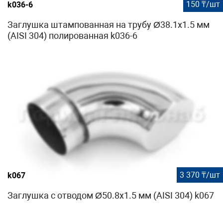
150 ₸/шт
k036-6
Заглушка штампованная на трубу Ø38.1х1.5 мм
(AISI 304) полированная k036-6
3 370 ₸/шт
k067
Заглушка с отводом Ø50.8х1.5 мм (AISI 304) k067