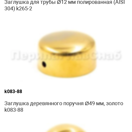
Заглушка для трубы Ø12 мм полированная (AISI
304) k265-2
k083-88
Заглушка деревянного поручня Ø49 мм, золото
k083-88