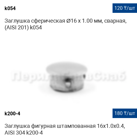
120 ₸/шт
k054
Заглушка сферическая Ø16 х 1.00 мм, сварная,
(AISI 201) k054
180 ₸/шт
k200-4
Заглушка фигурная штампованная 16x1.0x0.4,
AISI 304 k200-4