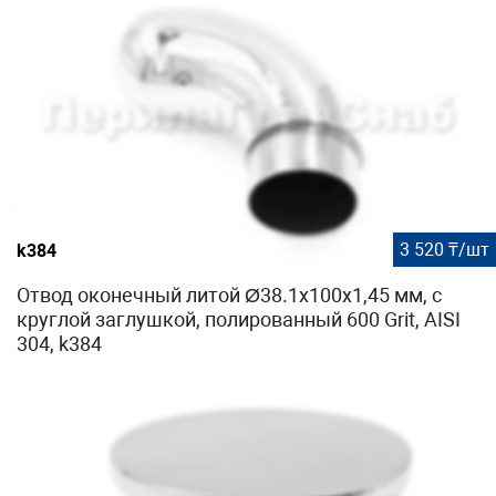
3 520 ₸/шт
k384
Отвод оконечный литой Ø38.1х100х1,45 мм, с
круглой заглушкой, полированный 600 Grit, AISI
304, k384