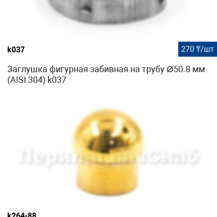
270 ₸/шт
k037
Заглушка фигурная забивная на трубу Ø50.8 мм
(AISI 304) k037
k264-88