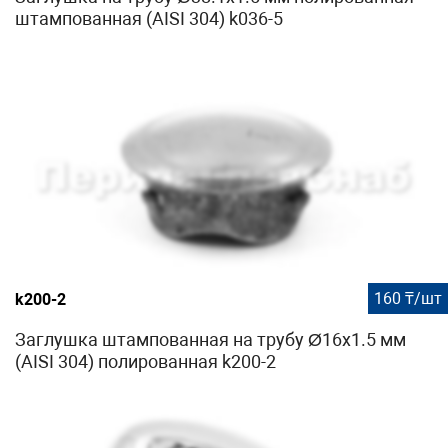
штампованная (AISI 304) k036-5
160 ₸/шт
k200-2
Заглушка штампованная на трубу Ø16x1.5 мм
(AISI 304) полированная k200-2