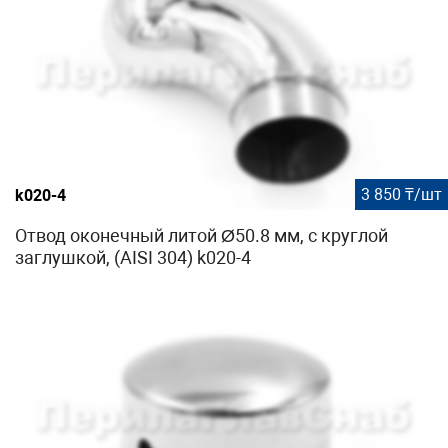
3 850 ₸/шт
k020-4
Отвод оконечный литой Ø50.8 мм, с круглой
заглушкой, (AISI 304) k020-4