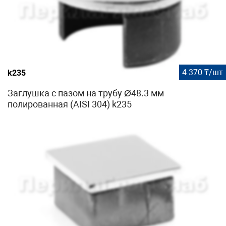
4 370 ₸/шт
k235
Заглушка с пазом на трубу Ø48.3 мм
полированная (AISI 304) k235