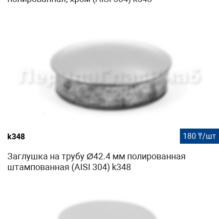
180 ₸/шт
k348
Заглушка на трубу Ø42.4 мм полированная
штампованная (AISI 304) k348