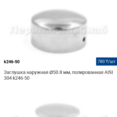
780 ₸/шт
k246-50
Заглушка наружная Ø50.8 мм, полированная AISI
304 k246-50