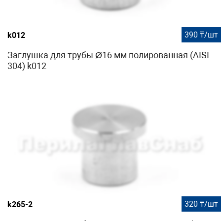
390 ₸/шт
k012
Заглушка для трубы Ø16 мм полированная (AISI
304) k012
320 ₸/шт
k265-2