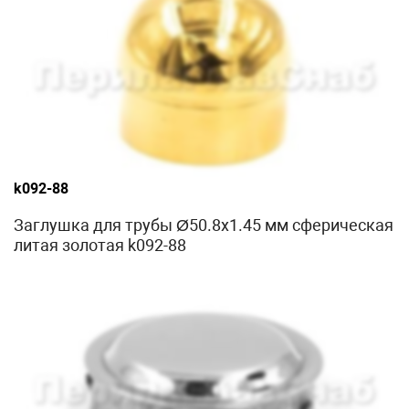
k092-88
Заглушка для трубы Ø50.8х1.45 мм сферическая
литая золотая k092-88