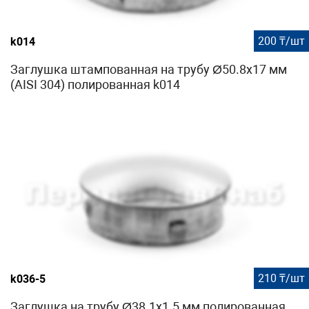
200 ₸/шт
k014
Заглушка штампованная на трубу Ø50.8х17 мм
(AISI 304) полированная k014
210 ₸/шт
k036-5
Заглушка на трубу Ø38.1х1.5 мм полированная