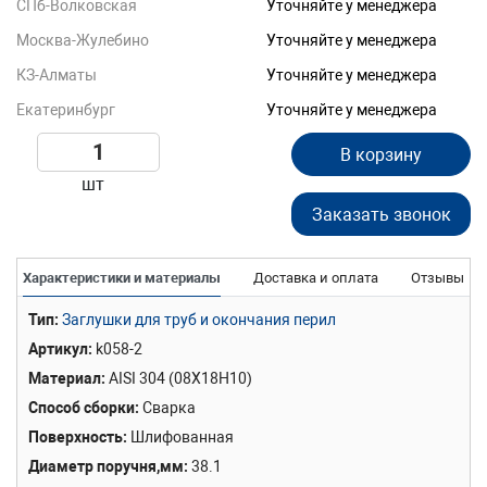
СПб-Волковская
Уточняйте у менеджера
Москва-Жулебино
Уточняйте у менеджера
КЗ-Алматы
Уточняйте у менеджера
Екатеринбург
Уточняйте у менеджера
В корзину
шт
Заказать звонок
Характеристики и материалы
Доставка и оплата
Отзывы
Тип
Заглушки для труб и окончания перил
Артикул
k058-2
Материал
AISI 304 (08Х18Н10)
Способ сборки
Сварка
Поверхность
Шлифованная
Диаметр поручня,мм
38.1