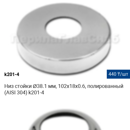
440 ₸/шт
k201-4
Низ стойки Ø38.1 мм, 102х18х0.6, полированный
(AISI 304) k201-4