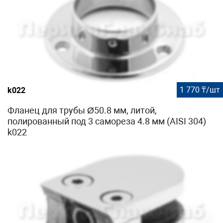
1 770 ₸/шт
k022
Фланец для трубы Ø50.8 мм, литой,
полированный под 3 самореза 4.8 мм (AISI 304)
k022