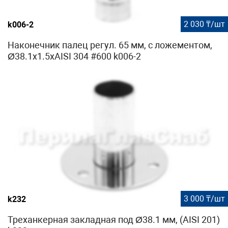
2 030 ₸/шт
k006-2
Наконечник палец регул. 65 мм, с ложементом,
Ø38.1х1.5хAISI 304 #600 k006-2
3 000 ₸/шт
k232
Треханкерная закладная под Ø38.1 мм, (AISI 201)