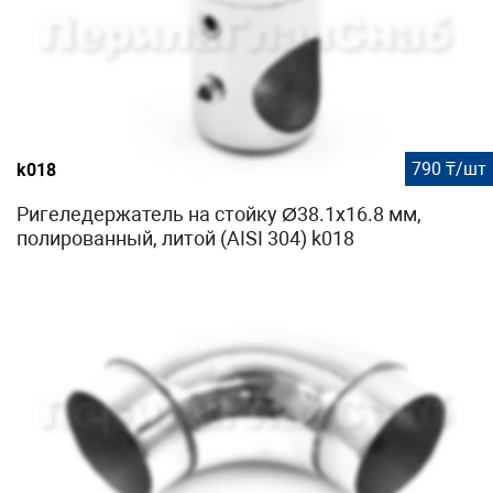
790 ₸/шт
k018
Ригеледержатель на стойку Ø38.1х16.8 мм,
полированный, литой (AISI 304) k018