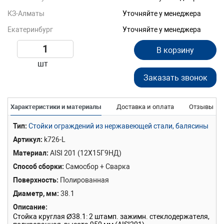
КЗ-Алматы
Уточняйте у менеджера
Екатеринбург
Уточняйте у менеджера
В корзину
шт
Заказать звонок
Характеристики и материалы
Доставка и оплата
Отзывы
Тип
Стойки ограждений из нержавеющей стали, балясины
Артикул
k726-L
Материал
AISI 201 (12Х15Г9НД)
Способ сборки
Самосбор + Сварка
Поверхность
Полированная
Диаметр, мм
38.1
Описание
Cтойка круглая Ø38.1: 2 штамп. зажимн. стеклодержателя,