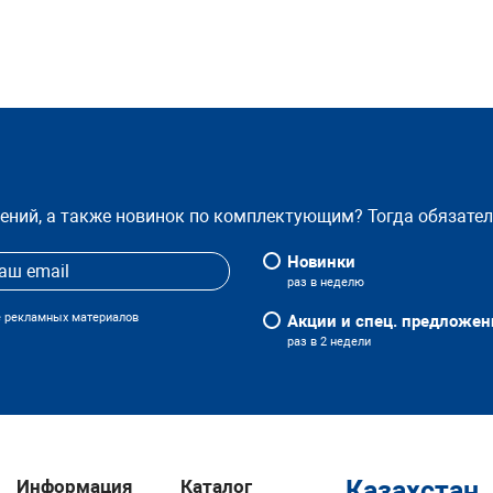
жений, а также новинок по комплектующим? Тогда обязате
Новинки
раз в неделю
е рекламных материалов
Акции и спец. предложен
раз в 2 недели
Информация
Каталог
Казахстан