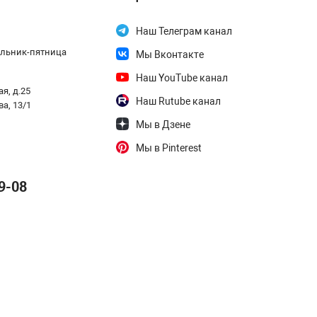
Наш Телеграм канал
дельник-пятница
Мы Вконтакте
Наш YouTube канал
я, д.25
Наш Rutube канал
ва, 13/1
Мы в Дзене
Мы в Pinterest
9-08