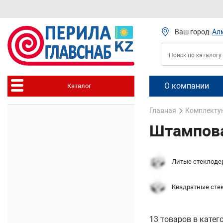
Ваш город:
Ал
О компании
Каталог
Главная
Комплектую
Штампова
Литые стеклоде
Квадратные сте
13 товаров
в катег