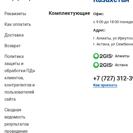
Комплектующие
Реквизиты
Офис:
с 9:00 до 18:00 поне
Как оплатить
Адрес:
Доставка
г. Алматы, ул.Иркутска
г. Астана, ул.Сембино
Возврат
г. Алматы
Политика
защиты и
г. Астана
обработки ПДн
+7 (727) 312-3
клиентов,
контрагентов и
Как проехать
пользователей
сайта
Сводная
ведомость
результатов
проведения