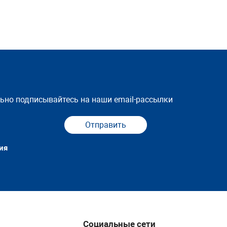
льно подписывайтесь на наши email-рассылки
Отправить
ия
Социальные сети