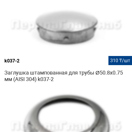
310 ₸/шт
k037-2
Заглушка штампованная для трубы Ø50.8х0.75
мм (AISI 304) k037-2