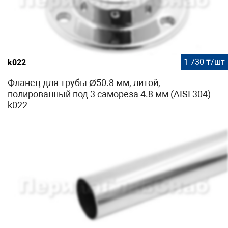
1 730 ₸/шт
k022
Фланец для трубы Ø50.8 мм, литой,
полированный под 3 самореза 4.8 мм (AISI 304)
k022