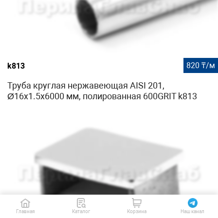
820 ₸/м
k813
Труба круглая нержавеющая AISI 201,
Ø16х1.5х6000 мм, полированная 600GRIT k813
Главная
Каталог
Корзина
Наш канал