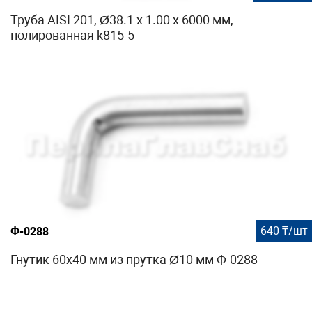
Труба AISI 201, Ø38.1 х 1.00 х 6000 мм,
полированная k815-5
640 ₸/шт
Ф-0288
Гнутик 60х40 мм из прутка Ø10 мм Ф-0288