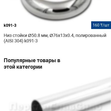
160 ₸/шт
k091-3
Низ стойки Ø50.8 мм, Ø76х13х0.4, полированный
(AISI 304) k091-3
Популярные товары в
этой категории