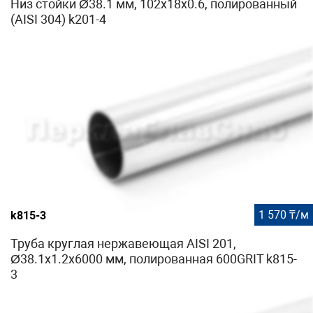
Низ стойки Ø38.1 мм, 102х18х0.6, полированный
(AISI 304) k201-4
1 570 ₸/м
k815-3
Труба круглая нержавеющая AISI 201,
Ø38.1х1.2х6000 мм, полированная 600GRIT k815-
3