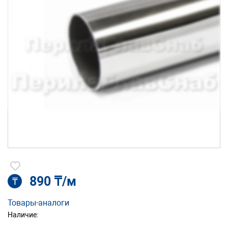
890 ₸/м
₸
Товары-аналоги
Наличие: