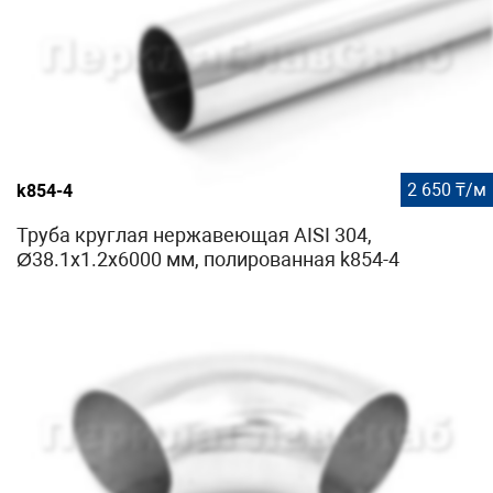
2 650 ₸/м
k854-4
Труба круглая нержавеющая AISI 304,
Ø38.1x1.2х6000 мм, полированная k854-4