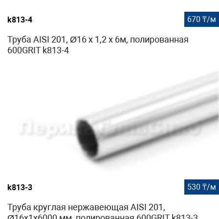
670 ₸/м
k813-4
Труба AISI 201, Ø16 х 1,2 х 6м, полированная
600GRIT k813-4
530 ₸/м
k813-3
Труба круглая нержавеющая AISI 201,
Ø16х1х6000 мм, полированная 600GRIT k813-3