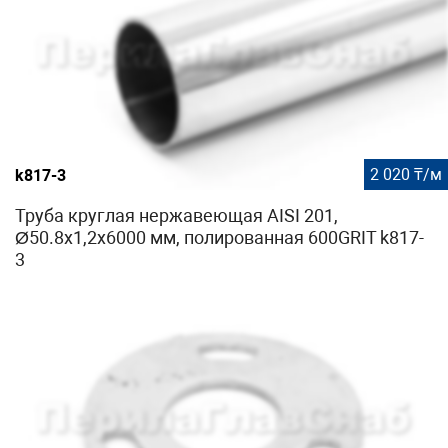
2 020 ₸/м
k817-3
Труба круглая нержавеющая AISI 201,
Ø50.8х1,2х6000 мм, полированная 600GRIT k817-
3