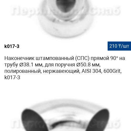
210 ₸/шт
k017-3
Наконечник штампованный (СПС) прямой 90° на
трубу Ø38.1 мм, для поручня Ø50.8 мм,
полированный, нержавеющий, AISI 304, 600Grit,
k017-3