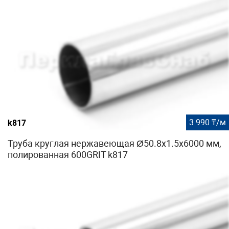
3 990 ₸/м
k817
Труба круглая нержавеющая Ø50.8х1.5х6000 мм,
полированная 600GRIT k817