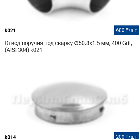
680 ₸/шт
k021
Отвод поручня под сварку Ø50.8х1.5 мм, 400 Grit,
(AISI 304) k021
200 ₸/шт
k014