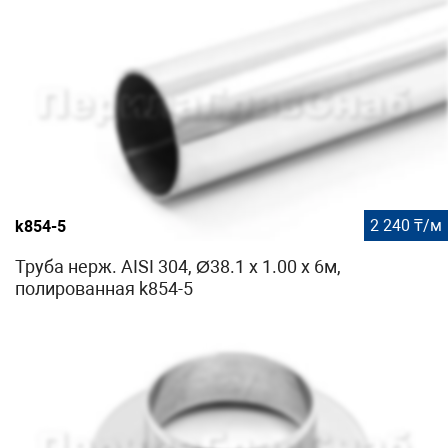
2 240 ₸/м
k854-5
Труба нерж. AISI 304, Ø38.1 x 1.00 х 6м,
полированная k854-5