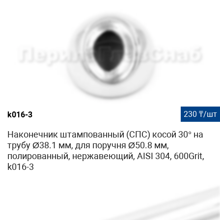
230 ₸/шт
k016-3
Наконечник штампованный (СПС) косой 30° на
трубу Ø38.1 мм, для поручня Ø50.8 мм,
полированный, нержавеющий, AISI 304, 600Grit,
k016-3