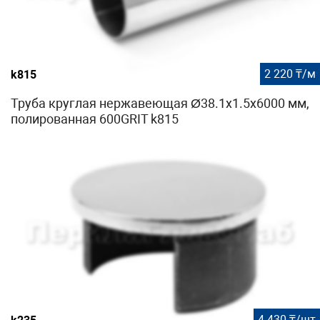
2 220 ₸/м
k815
Труба круглая нержавеющая Ø38.1х1.5х6000 мм,
полированная 600GRIT k815
4 430 ₸/шт