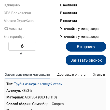
Одинцово
В наличии
СПб-Волковская
В наличии
Москва-Жулебино
В наличии
КЗ-Алматы
Уточняйте у менеджера
Екатеринбург
Уточняйте у менеджера
В корзину
м
Заказать звонок
Характеристики и материалы
Доставка и оплата
Отзывы
Тип
Трубы из нержавеющей стали
Артикул
k853-5
Материал
AISI 304 (08Х18Н10)
Способ сборки
Самосбор + Сварка