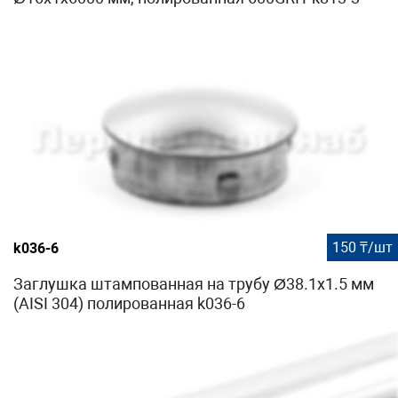
150 ₸/шт
k036-6
Заглушка штампованная на трубу Ø38.1х1.5 мм
(AISI 304) полированная k036-6