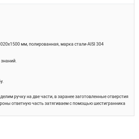
1020х1500 мм, полированная, марка стали-AISI 304
 знаний.
у.
елим ручку на две части, в заранее заготовленные отверстия
тороны ответную часть затягиваем с помощью шестигранника