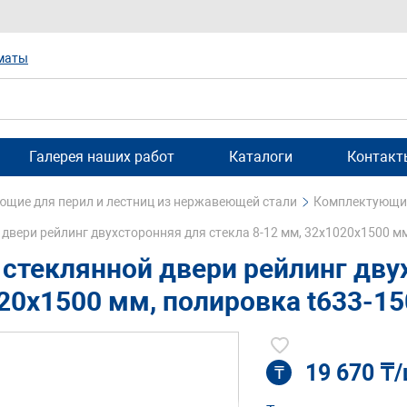
маты
Галерея наших работ
Каталоги
Контакт
щие для перил и лестниц из нержавеющей стали
Комплектующие
 двери рейлинг двухсторонняя для стекла 8-12 мм, 32х1020х1500 м
 стеклянной двери рейлинг дву
20х1500 мм, полировка t633-15
19 670 ₸
₸