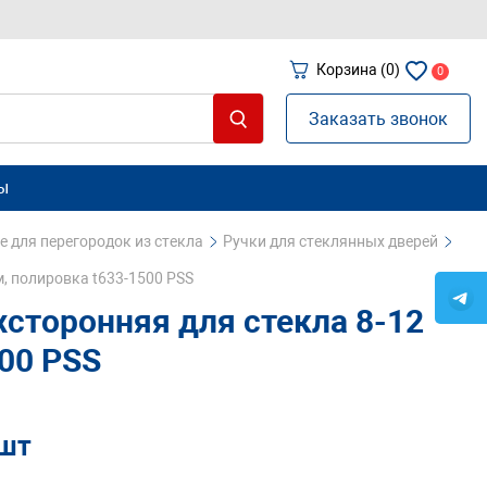
Корзина
(0)
0
Заказать звонок
ы
 для перегородок из стекла
Ручки для стеклянных дверей
м, полировка t633-1500 PSS
хсторонняя для стекла 8-12
00 PSS
/шт