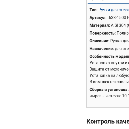
Тип
Ручки для стек
Артикул
t633-1500 
Материал
AISI 304 
Поверхность
Полир
Описание
Ручка для
Назначение
для ст
Особенность модел
Установка внутри и
Защита от механичес
Установка на любую 
В комплекте исполь
Сборка и установка
вырезы в стекле 10
Контроль кач