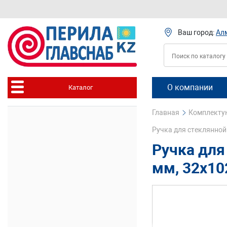
Ваш город:
Ал
О компании
Каталог
Главная
Комплектую
Ручка для стеклянной
Ручка для
мм, 32х10