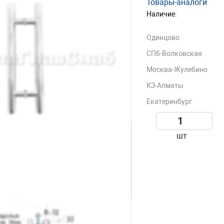
Товары-аналоги
Наличие:
Одинцово
СПб-Волковская
Москва-Жулебино
КЗ-Алматы
Екатеринбург
шт