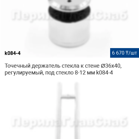
6 670 ₸/шт
k084-4
Точечный держатель стекла к стене Ø36x40,
регулируемый, под стекло 8-12 мм k084-4