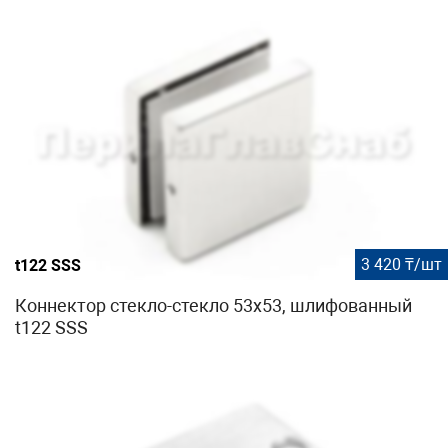
3 420 ₸/шт
t122 SSS
Коннектор стекло-стекло 53х53, шлифованный
t122 SSS