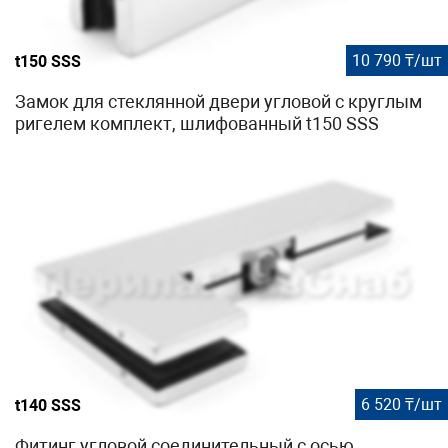
10 790 ₸/шт
t150 SSS
Замок для стеклянной двери угловой с круглым
ригелем комплект, шлифованный t150 SSS
6 520 ₸/шт
t140 SSS
Фитинг угловой соединительный с осью,