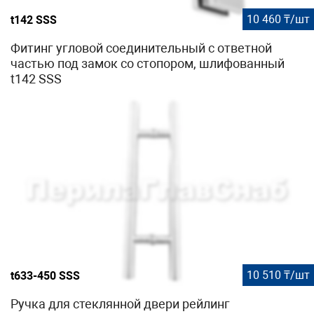
10 460 ₸/шт
t142 SSS
Фитинг угловой соединительный с ответной
частью под замок со стопором, шлифованный
t142 SSS
10 510 ₸/шт
t633-450 SSS
Ручка для стеклянной двери рейлинг