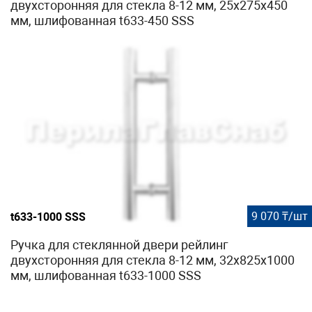
двухсторонняя для стекла 8-12 мм, 25x275x450
мм, шлифованная t633-450 SSS
9 070 ₸/шт
t633-1000 SSS
Ручка для стеклянной двери рейлинг
двухсторонняя для стекла 8-12 мм, 32х825х1000
мм, шлифованная t633-1000 SSS