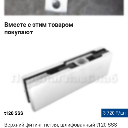
Вместе с этим товаром
покупают
3 720 ₸/шт
t120 SSS
Верхний фитинг-петля, шлифованный t120 SSS