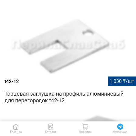
1 030 ₸/шт
t42-12
Торцевая заглушка на профиль алюминиевый
для перегородок t42-12
Главная
Каталог
Корзина
Наш канал