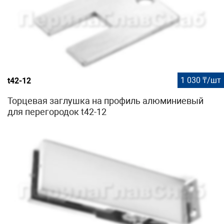
1 030 ₸/шт
t42-12
Торцевая заглушка на профиль алюминиевый
для перегородок t42-12