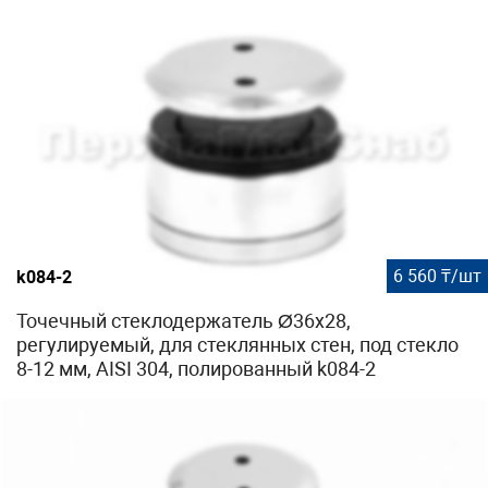
6 560 ₸/шт
k084-2
Точечный стеклодержатель Ø36x28,
регулируемый, для стеклянных стен, под стекло
8-12 мм, AISI 304, полированный k084-2