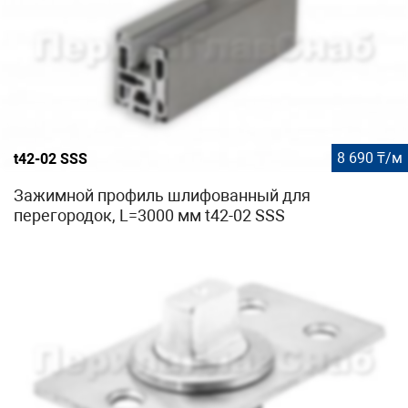
8 690 ₸/м
t42-02 SSS
Зажимной профиль шлифованный для
перегородок, L=3000 мм t42-02 SSS