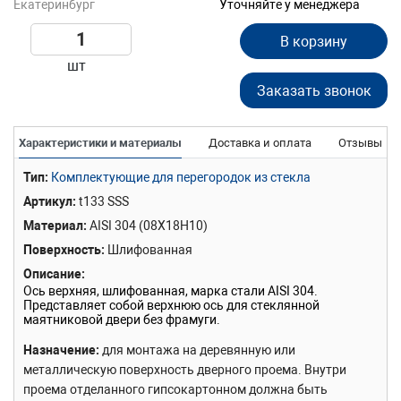
Екатеринбург
Уточняйте у менеджера
В корзину
шт
Заказать звонок
Характеристики и материалы
Доставка и оплата
Отзывы
Тип
Комплектующие для перегородок из стекла
Артикул
t133 SSS
Материал
AISI 304 (08Х18Н10)
Поверхность
Шлифованная
Описание
Ось верхняя, шлифованная, марка стали AISI 304.
Представляет собой верхнюю ось для стеклянной
маятниковой двери без фрамуги.
Назначение
для монтажа на деревянную или
металлическую поверхность дверного проема. Внутри
проема отделанного гипсокартонном должна быть