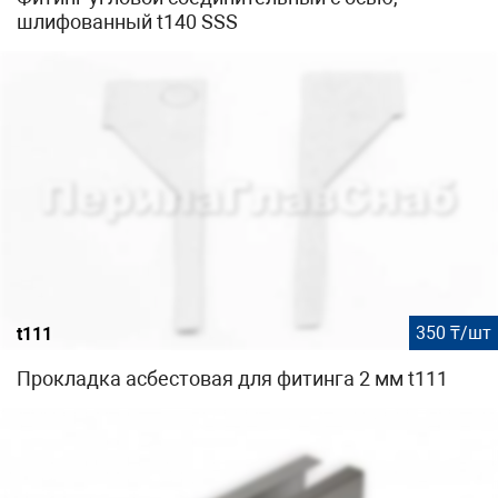
шлифованный t140 SSS
350 ₸/шт
t111
Прокладка асбестовая для фитинга 2 мм t111