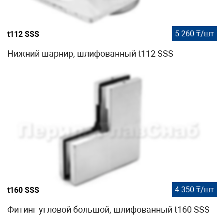
5 260 ₸/шт
t112 SSS
Нижний шарнир, шлифованный t112 SSS
4 350 ₸/шт
t160 SSS
Фитинг угловой большой, шлифованный t160 SSS