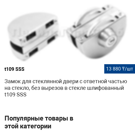
13 880 ₸/шт
t109 SSS
Замок для стеклянной двери с ответной частью
на стекло, без вырезов в стекле шлифованный
t109 SSS
Популярные товары в
этой категории