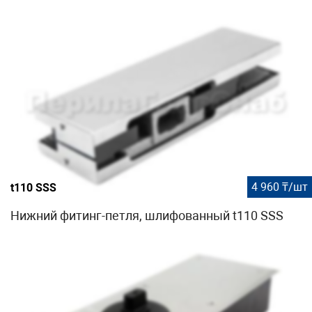
4 960 ₸/шт
t110 SSS
Нижний фитинг-петля, шлифованный t110 SSS