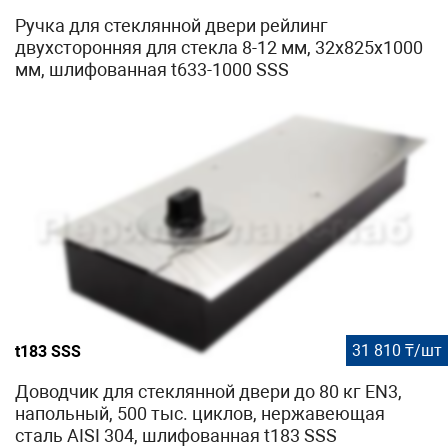
Ручка для стеклянной двери рейлинг
двухсторонняя для стекла 8-12 мм, 32х825х1000
мм, шлифованная t633-1000 SSS
31 810 ₸/шт
t183 SSS
Доводчик для стеклянной двери до 80 кг EN3,
напольный, 500 тыс. циклов, нержавеющая
сталь AISI 304, шлифованная t183 SSS