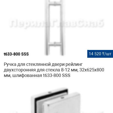
14 520 ₸/шт
t633-800 SSS
Ручка для стеклянной двери рейлинг
двухсторонняя для стекла 8-12 мм, 32х625х800
мм, шлифованная t633-800 SSS