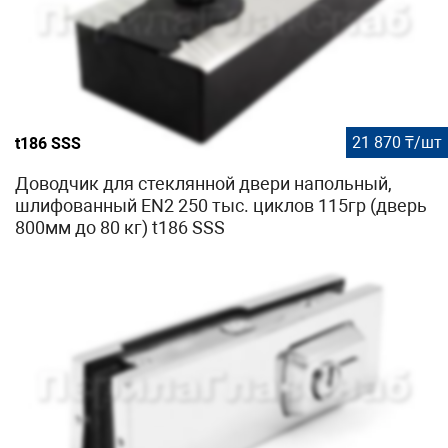
21 870 ₸/шт
t186 SSS
Доводчик для стеклянной двери напольный,
шлифованный EN2 250 тыс. циклов 115гр (дверь
800мм до 80 кг) t186 SSS