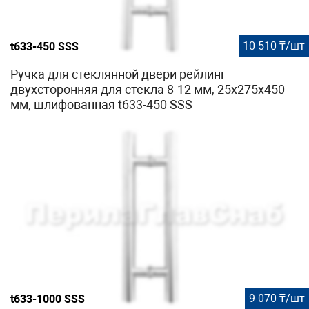
10 510 ₸/шт
t633-450 SSS
Ручка для стеклянной двери рейлинг
двухсторонняя для стекла 8-12 мм, 25x275x450
мм, шлифованная t633-450 SSS
9 070 ₸/шт
t633-1000 SSS