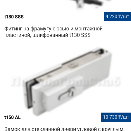
4 220 ₸/шт
t130 SSS
Фитинг на фрамугу с осью и монтажной
пластиной, шлифованный t130 SSS
10 730 ₸/шт
t150 AL
Замок для стеклянной двери угловой с круглым