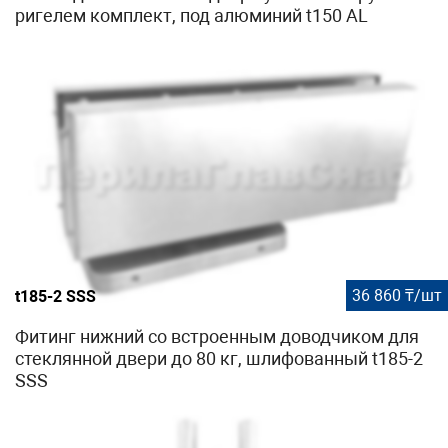
ригелем комплект, под алюминий t150 AL
36 860 ₸/шт
t185-2 SSS
Фитинг нижний со встроенным доводчиком для
стеклянной двери до 80 кг, шлифованный t185-2
SSS