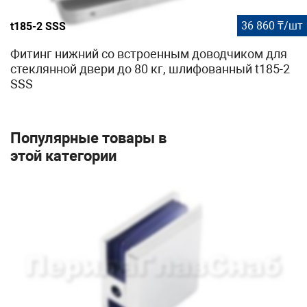
36 860 ₸/шт
t185-2 SSS
Фитинг нижний со встроенным доводчиком для
стеклянной двери до 80 кг, шлифованный t185-2
SSS
Популярные товары в
этой категории