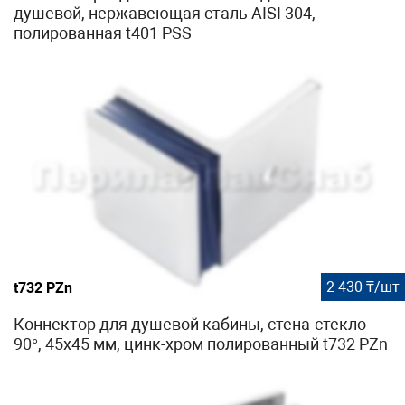
душевой, нержавеющая сталь AISI 304,
полированная t401 PSS
2 430 ₸/шт
t732 PZn
Коннектор для душевой кабины, стена-стекло
90°, 45х45 мм, цинк-хром полированный t732 PZn