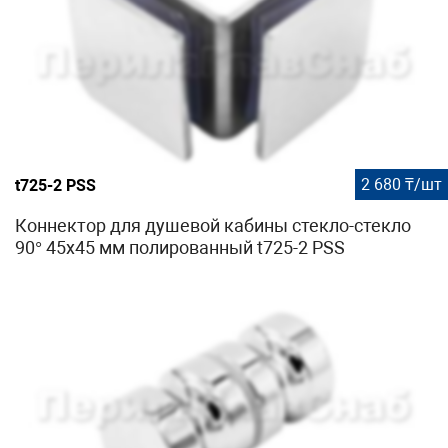
2 680 ₸/шт
t725-2 PSS
Коннектор для душевой кабины стекло-стекло
90° 45х45 мм полированный t725-2 PSS