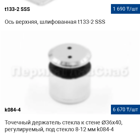
1 690 ₸/шт
t133-2 SSS
Ось верхняя, шлифованная t133-2 SSS
6 670 ₸/шт
k084-4
Точечный держатель стекла к стене Ø36x40,
регулируемый, под стекло 8-12 мм k084-4