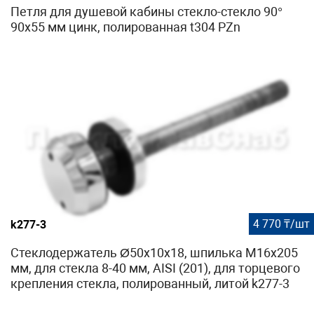
Петля для душевой кабины стекло-стекло 90°
90х55 мм цинк, полированная t304 PZn
4 770 ₸/шт
k277-3
Стеклодержатель Ø50х10х18, шпилька М16х205
мм, для стекла 8-40 мм, AISI (201), для торцевого
крепления стекла, полированный, литой k277-3