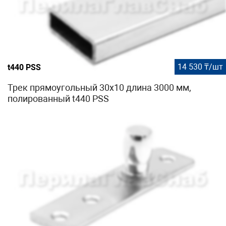
14 530 ₸/шт
t440 PSS
Трек прямоугольный 30х10 длина 3000 мм,
полированный t440 PSS