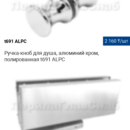
2 160 ₸/шт
t691 ALPC
Ручка-кноб для душа, алюминий-хром,
полированная t691 ALPC