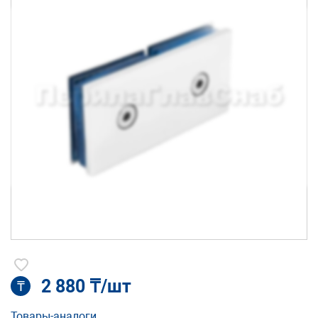
2 880 ₸/шт
₸
Товары-аналоги