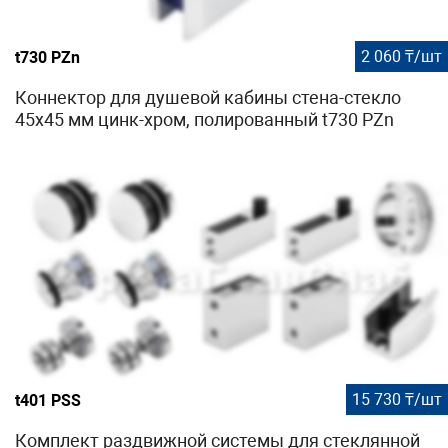
2 060 ₸/шт
t730 PZn
Коннектор для душевой кабины стена-стекло
45х45 мм цинк-хром, полированный t730 PZn
15 730 ₸/шт
t401 PSS
Комплект раздвижной системы для стеклянной