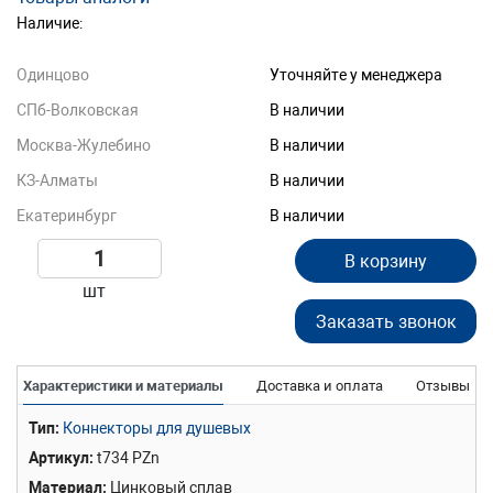
Наличие:
Одинцово
Уточняйте у менеджера
СПб-Волковская
В наличии
Москва-Жулебино
В наличии
КЗ-Алматы
В наличии
Екатеринбург
В наличии
В корзину
шт
Заказать звонок
Характеристики и материалы
Доставка и оплата
Отзывы
Тип
Коннекторы для душевых
Артикул
t734 PZn
Материал
Цинковый сплав