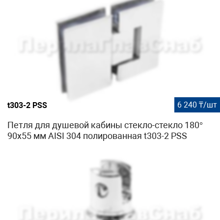
6 240 ₸/шт
t303-2 PSS
Петля для душевой кабины стекло-стекло 180°
90х55 мм AISI 304 полированная t303-2 PSS