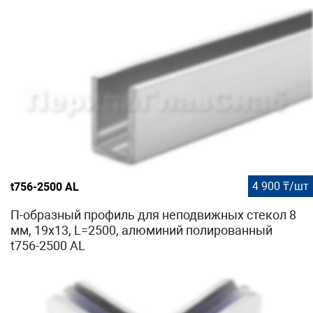
4 900 ₸/шт
t756-2500 AL
П-образный профиль для неподвижных стекол 8
мм, 19x13, L=2500, алюминий полированный
t756-2500 AL