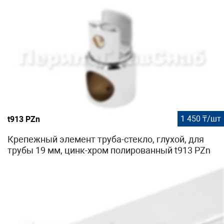
1 450 ₸/шт
t913 PZn
Крепежный элемент труба-стекло, глухой, для
трубы 19 мм, цинк-хром полированный t913 PZn