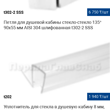
6 750 ₸/шт
t302-2 SSS
Петля для душевой кабины стекло-стекло 135°
90х55 мм AISI 304 шлифованная t302-2 SSS
1 940 ₸/шт
t202
Уплотнитель для стекла в душевую кабину 8 мм,