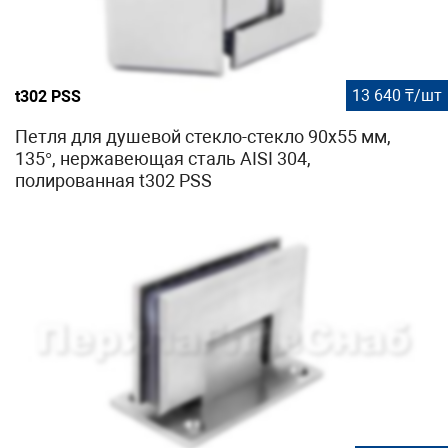
13 640 ₸/шт
t302 PSS
Петля для душевой стекло-стекло 90х55 мм,
135°, нержавеющая сталь AISI 304,
полированная t302 PSS