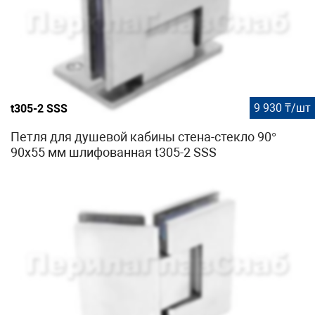
9 930 ₸/шт
t305-2 SSS
Петля для душевой кабины стена-стекло 90°
90х55 мм шлифованная t305-2 SSS