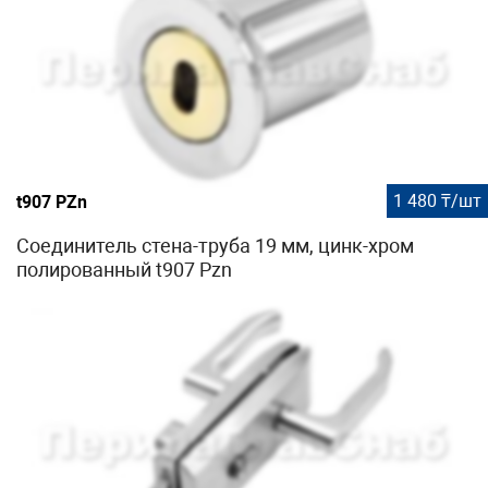
1 480 ₸/шт
t907 PZn
Соединитель стена-труба 19 мм, цинк-хром
полированный t907 Pzn