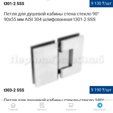
9 130 ₸/шт
t301-2 SSS
Петля для душевой кабины стена-стекло 90°
90х55 мм AISI 304 шлифованная t301-2 SSS
9 190 ₸/шт
t303-2 SSS
Петля для душевой кабины стекло-стекло 180°
90х55 мм AISI 304 шлифованная t303-2 SSS
Главная
Каталог
Корзина
Наш канал