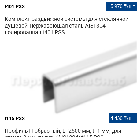
15 970 ₸/шт
t401 PSS
Комплект раздвижной системы для стеклянной
душевой, нержавеющая сталь AISI 304,
полированная t401 PSS
4 430 ₸/шт
t115 PSS
Профиль П-образный, L=2500 мм, t=1 мм, для