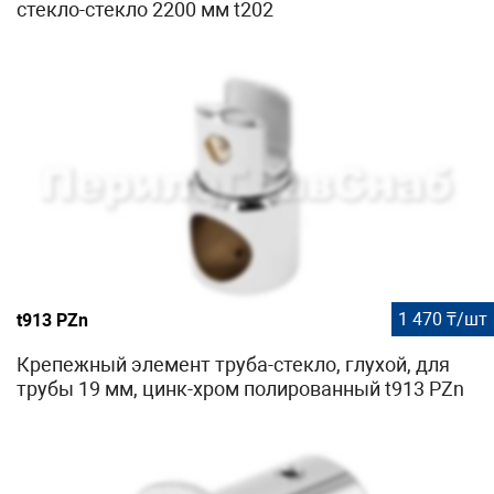
стекло-стекло 2200 мм t202
1 470 ₸/шт
t913 PZn
Крепежный элемент труба-стекло, глухой, для
трубы 19 мм, цинк-хром полированный t913 PZn