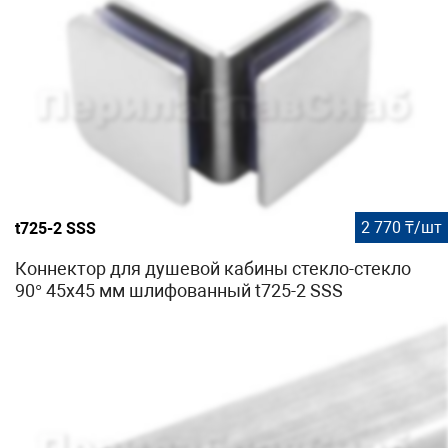
2 770 ₸/шт
t725-2 SSS
Коннектор для душевой кабины стекло-стекло
90° 45х45 мм шлифованный t725-2 SSS