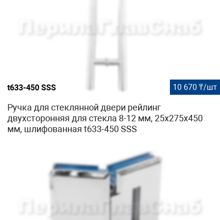
10 670 ₸/шт
t633-450 SSS
Ручка для стеклянной двери рейлинг
двухсторонняя для стекла 8-12 мм, 25x275x450
мм, шлифованная t633-450 SSS