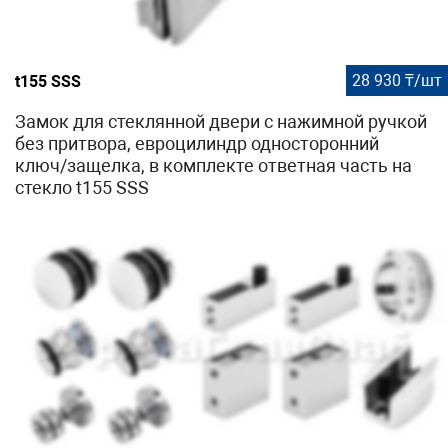
28 930 ₸/шт
t155 SSS
Замок для стеклянной двери с нажимной ручкой
без притвора, евроцилиндр односторонний
ключ/защелка, в комплекте ответная часть на
стекло t155 SSS