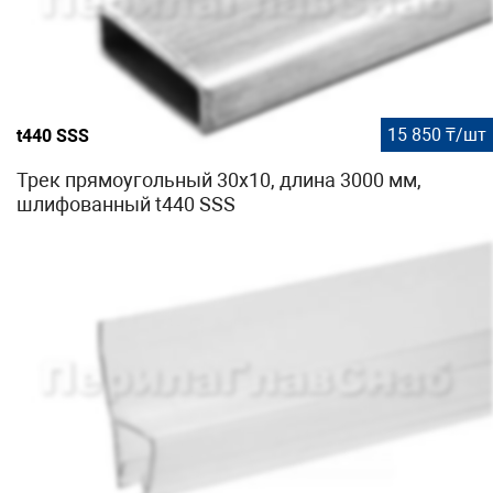
15 850 ₸/шт
t440 SSS
Трек прямоугольный 30х10, длина 3000 мм,
шлифованный t440 SSS