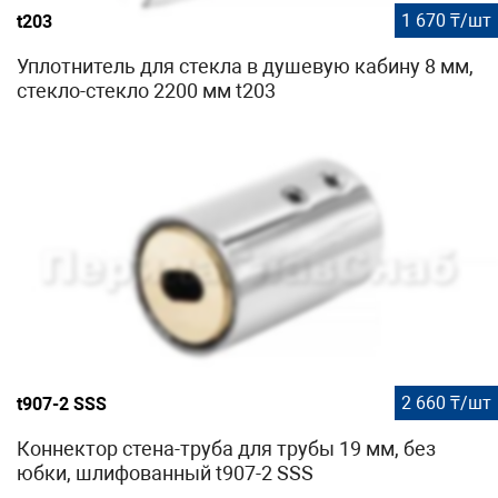
1 670 ₸/шт
t203
Уплотнитель для стекла в душевую кабину 8 мм,
стекло-стекло 2200 мм t203
2 660 ₸/шт
t907-2 SSS
Коннектор стена-труба для трубы 19 мм, без
юбки, шлифованный t907-2 SSS