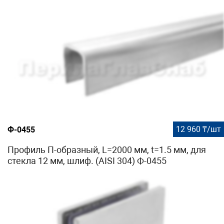
12 960 ₸/шт
Ф-0455
Профиль П-образный, L=2000 мм, t=1.5 мм, для
стекла 12 мм, шлиф. (AISI 304) Ф-0455