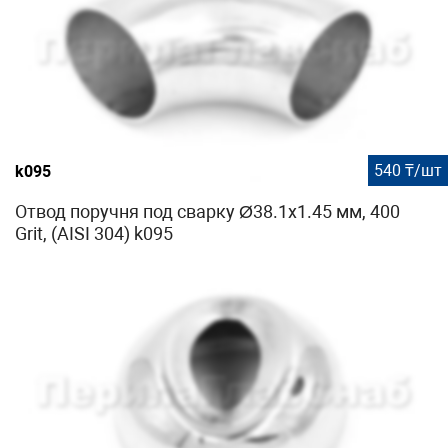
540 ₸/шт
k095
Отвод поручня под сварку Ø38.1х1.45 мм, 400
Grit, (AISI 304) k095