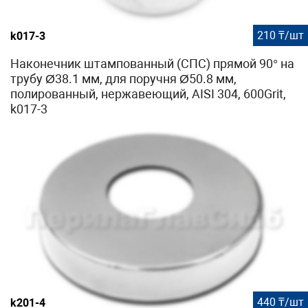
210 ₸/шт
k017-3
Наконечник штампованный (СПС) прямой 90° на
трубу Ø38.1 мм, для поручня Ø50.8 мм,
полированный, нержавеющий, AISI 304, 600Grit,
k017-3
440 ₸/шт
k201-4