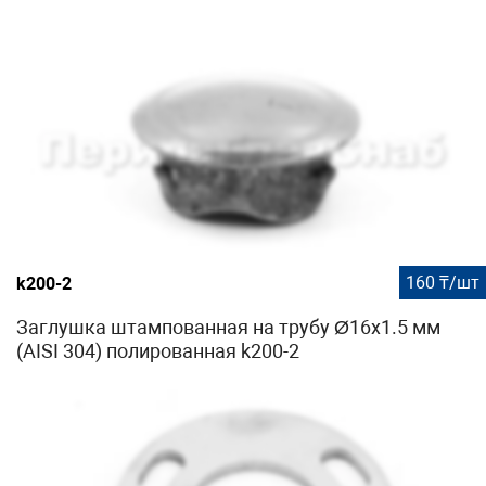
160 ₸/шт
k200-2
Заглушка штампованная на трубу Ø16x1.5 мм
(AISI 304) полированная k200-2