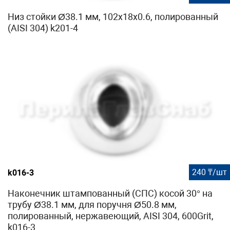
Низ стойки Ø38.1 мм, 102х18х0.6, полированный
(AISI 304) k201-4
240 ₸/шт
k016-3
Наконечник штампованный (СПС) косой 30° на
трубу Ø38.1 мм, для поручня Ø50.8 мм,
полированный, нержавеющий, AISI 304, 600Grit,
k016-3