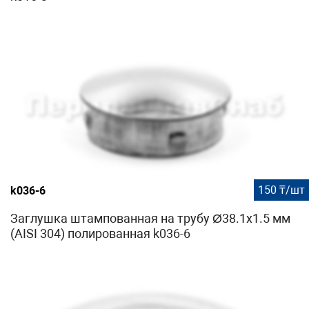
150 ₸/шт
k036-6
Заглушка штампованная на трубу Ø38.1х1.5 мм
(AISI 304) полированная k036-6