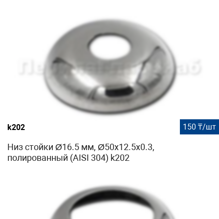
150 ₸/шт
k202
Низ стойки Ø16.5 мм, Ø50х12.5х0.3,
полированный (AISI 304) k202