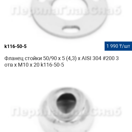
1 990 ₸/шт
k116-50-5
Фланец стойки 50/90 х 5 (4,3) х AISI 304 #200 3
отв х М10 х 20 k116-50-5