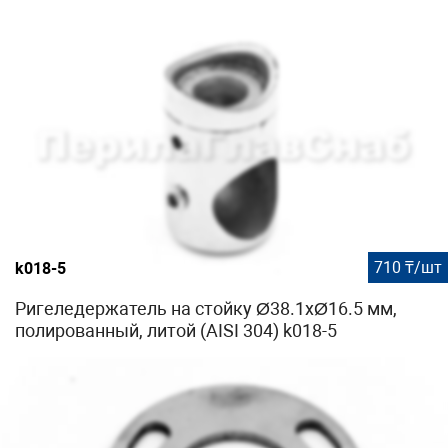
710 ₸/шт
k018-5
Ригеледержатель на стойку Ø38.1хØ16.5 мм,
полированный, литой (AISI 304) k018-5