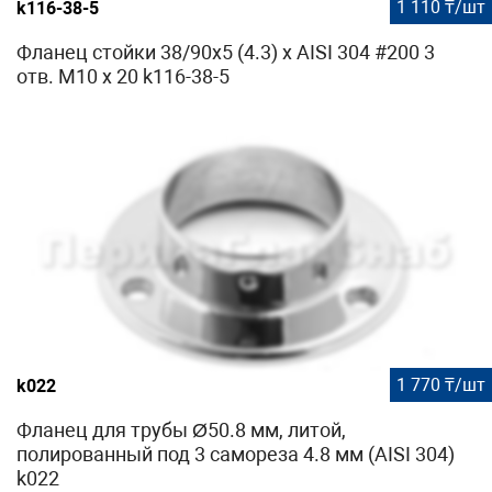
1 110 ₸/шт
k116-38-5
Фланец стойки 38/90х5 (4.3) х AISI 304 #200 3
отв. М10 х 20 k116-38-5
1 770 ₸/шт
k022
Фланец для трубы Ø50.8 мм, литой,
полированный под 3 самореза 4.8 мм (AISI 304)
k022