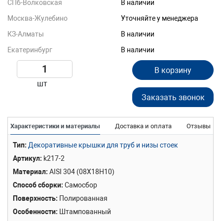
СПб-Волковская
В наличии
Москва-Жулебино
Уточняйте у менеджера
КЗ-Алматы
В наличии
Екатеринбург
В наличии
В корзину
шт
Заказать звонок
Характеристики и материалы
Доставка и оплата
Отзывы
Тип
Декоративные крышки для труб и низы стоек
Артикул
k217-2
Материал
AISI 304 (08Х18Н10)
Способ сборки
Самосбор
Поверхность
Полированная
Особенности
Штампованный