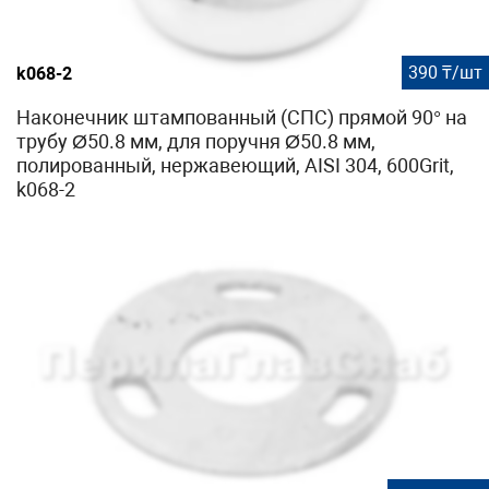
390 ₸/шт
k068-2
Наконечник штампованный (СПС) прямой 90° на
трубу Ø50.8 мм, для поручня Ø50.8 мм,
полированный, нержавеющий, AISI 304, 600Grit,
k068-2