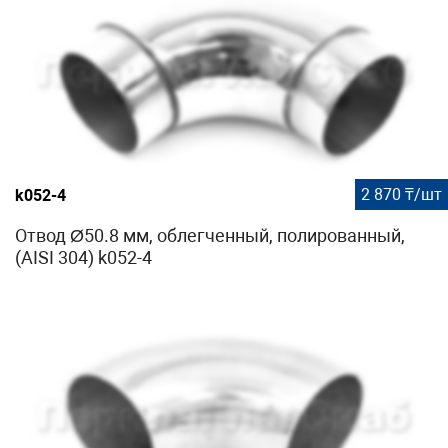
2 870 ₸/шт
k052-4
Отвод Ø50.8 мм, облегченный, полированный,
(AISI 304) k052-4