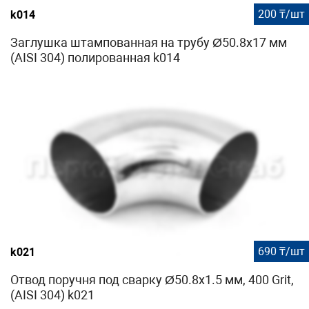
200 ₸/шт
k014
Заглушка штампованная на трубу Ø50.8х17 мм
(AISI 304) полированная k014
690 ₸/шт
k021
Отвод поручня под сварку Ø50.8х1.5 мм, 400 Grit,
(AISI 304) k021