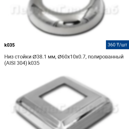
360 ₸/шт
k035
Низ стойки Ø38.1 мм, Ø60х10х0.7, полированный
(AISI 304) k035