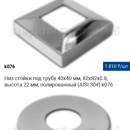
1 810 ₸/шт
k076
Низ стойки под трубу 40х40 мм, 82х82х0.8,
высота 22 мм, полированный (AISI 304) k076