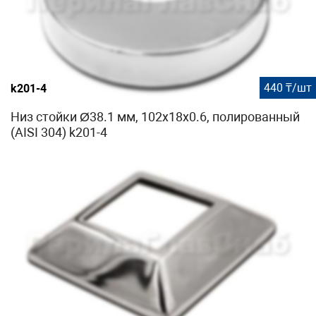
440 ₸/шт
k201-4
Низ стойки Ø38.1 мм, 102х18х0.6, полированный
(AISI 304) k201-4