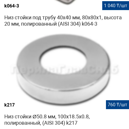
1 040 ₸/шт
k064-3
Низ стойки под трубу 40х40 мм, 80х80х1, высота
20 мм, полированный (AISI 304) k064-3
760 ₸/шт
k217
Низ стойки Ø50.8 мм, 100х18.5х0.8,
полированный, (AISI 304) k217