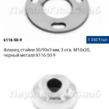
1 350 ₸/шт
k116-50-9
Фланец стойки 50/90х3 мм, 3 отв. М10х20,
черный металл k116-50-9