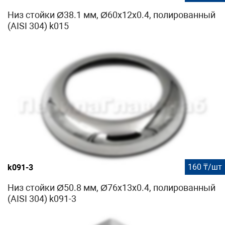
Низ стойки Ø38.1 мм, Ø60х12х0.4, полированный
(AISI 304) k015
160 ₸/шт
k091-3
Низ стойки Ø50.8 мм, Ø76х13х0.4, полированный
(AISI 304) k091-3