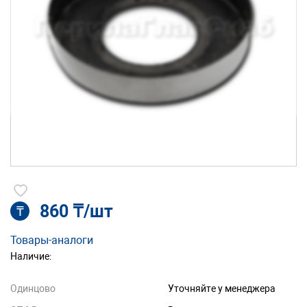
860 ₸/шт
₸
Товары-аналоги
Наличие:
Одинцово
Уточняйте у менеджера