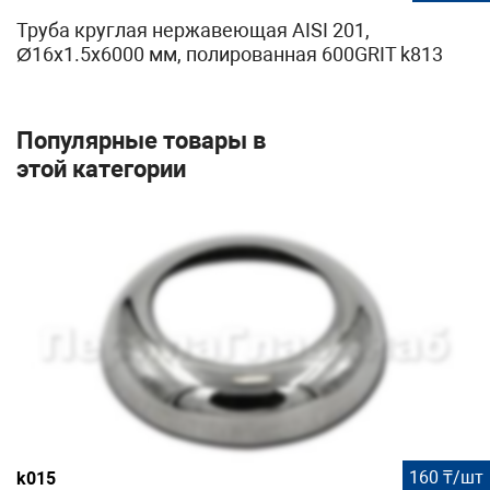
Труба круглая нержавеющая AISI 201,
Ø16х1.5х6000 мм, полированная 600GRIT k813
Популярные товары в
этой категории
160 ₸/шт
k015