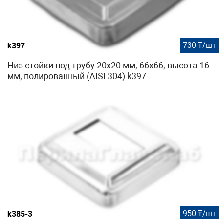
730 ₸/шт
k397
Низ стойки под трубу 20х20 мм, 66х66, высота 16
мм, полированный (AISI 304) k397
950 ₸/шт
k385-3