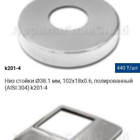
440 ₸/шт
k201-4
Низ стойки Ø38.1 мм, 102х18х0.6, полированный
(AISI 304) k201-4