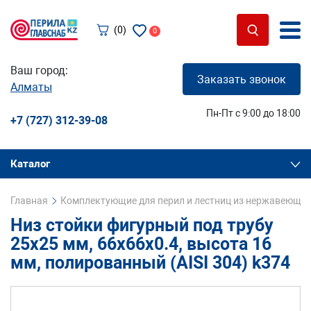
(0)
0
Ваш город:
Заказать звонок
Алматы
Пн-Пт с 9:00 до 18:00
+7 (727) 312-39-08
Каталог
Главная
Комплектующие для перил и лестниц из нержавеющей
Низ стойки фигурный под трубу
25х25 мм, 66х66х0.4, высота 16
мм, полированный (AISI 304) k374