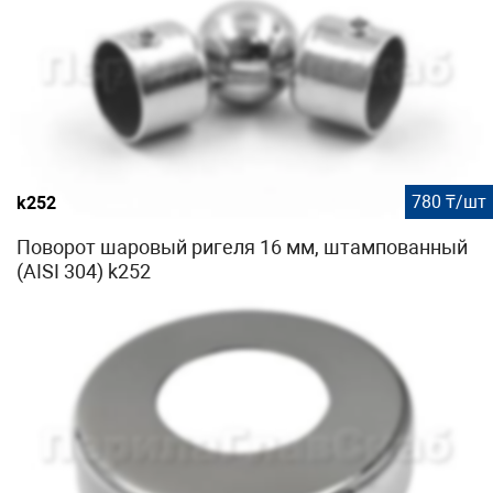
780 ₸/шт
k252
Поворот шаровый ригеля 16 мм, штампованный
(AISI 304) k252