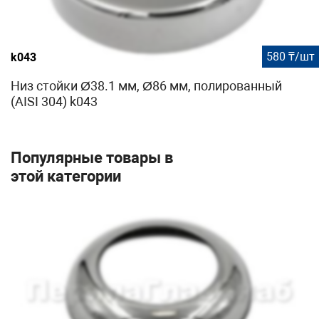
580 ₸/шт
k043
Низ стойки Ø38.1 мм, Ø86 мм, полированный
(AISI 304) k043
Популярные товары в
этой категории