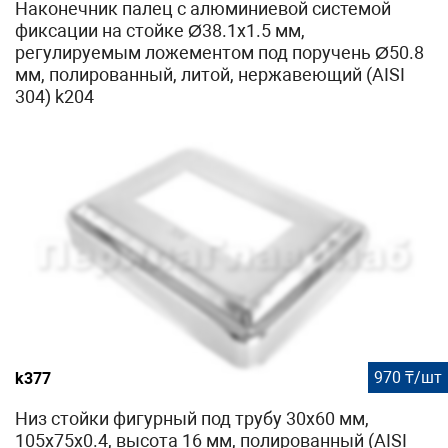
Наконечник палец с алюминиевой системой
фиксации на стойке Ø38.1х1.5 мм,
регулируемым ложементом под поручень Ø50.8
мм, полированный, литой, нержавеющий (AISI
304) k204
970 ₸/шт
k377
Низ стойки фигурный под трубу 30х60 мм,
105х75х0.4, высота 16 мм, полированный (AISI