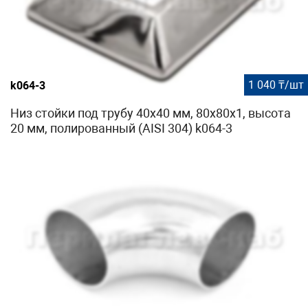
1 040 ₸/шт
k064-3
Низ стойки под трубу 40х40 мм, 80х80х1, высота
20 мм, полированный (AISI 304) k064-3