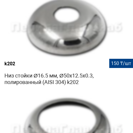
150 ₸/шт
k202
Низ стойки Ø16.5 мм, Ø50х12.5х0.3,
полированный (AISI 304) k202