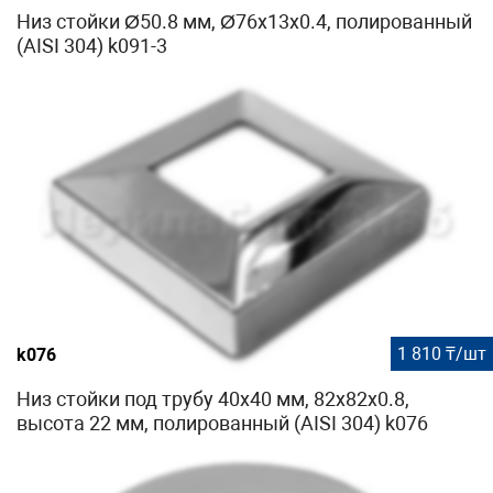
Низ стойки Ø50.8 мм, Ø76х13х0.4, полированный
(AISI 304) k091-3
1 810 ₸/шт
k076
Низ стойки под трубу 40х40 мм, 82х82х0.8,
высота 22 мм, полированный (AISI 304) k076