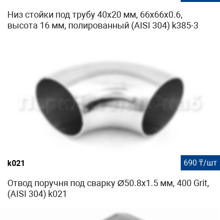
Низ стойки под трубу 40х20 мм, 66х66х0.6,
высота 16 мм, полированный (AISI 304) k385-3
690 ₸/шт
k021
Отвод поручня под сварку Ø50.8х1.5 мм, 400 Grit,
(AISI 304) k021