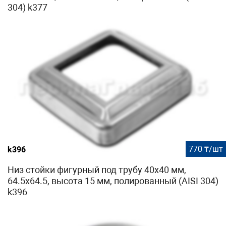
304) k377
770 ₸/шт
k396
Низ стойки фигурный под трубу 40х40 мм,
64.5х64.5, высота 15 мм, полированный (AISI 304)
k396