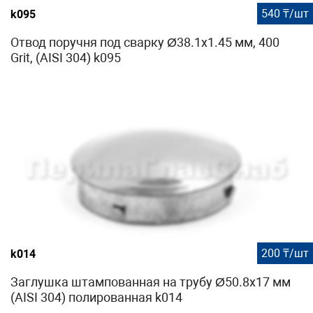
540 ₸/шт
k095
Отвод поручня под сварку Ø38.1х1.45 мм, 400
Grit, (AISI 304) k095
200 ₸/шт
k014
Заглушка штампованная на трубу Ø50.8х17 мм
(AISI 304) полированная k014