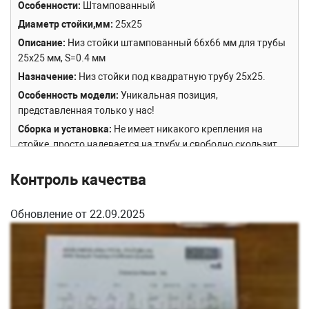
Особенности
Штампованный
Диаметр стойки,мм
25х25
Описание
Низ стойки штампованный 66х66 мм для трубы
25х25 мм, S=0.4 мм
Назначение
Низ стойки под квадратную трубу 25х25.
Особенность модели
Уникальная позиция,
представленная только у нас!
Сборка и установка
Не имеет никакого крепления на
стойке, просто надевается на трубу и свободно скользит
вверх-вниз.
Контроль качества
Обновление от 22.09.2025