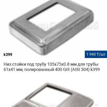
1 940 ₸/шт
k399
Низ стойки под трубу 105х75х0.8 мм для трубы
61х41 мм, полированный 400 Grit (AISI 304) k399