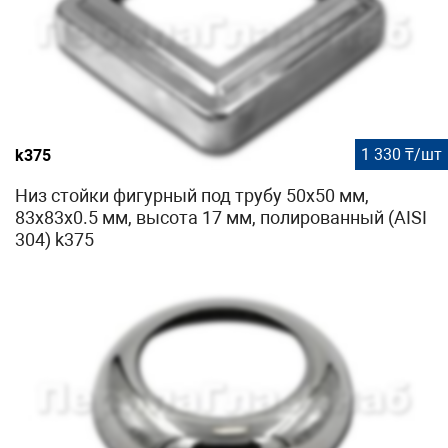
1 330 ₸/шт
k375
Низ стойки фигурный под трубу 50х50 мм,
83х83х0.5 мм, высота 17 мм, полированный (AISI
304) k375