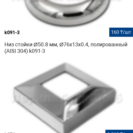
160 ₸/шт
k091-3
Низ стойки Ø50.8 мм, Ø76х13х0.4, полированный
(AISI 304) k091-3