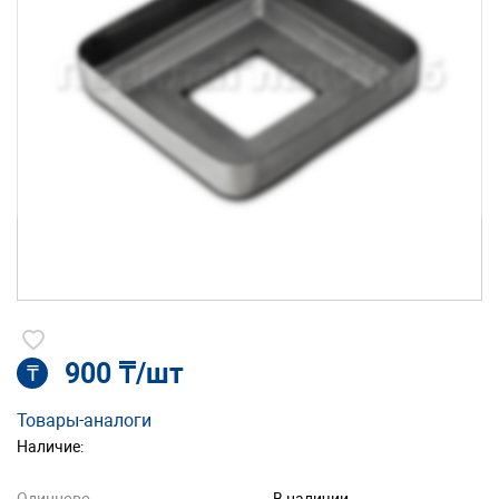
900 ₸/шт
₸
Товары-аналоги
Наличие: