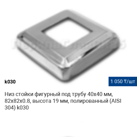
1 050 ₸/шт
k030
Низ стойки фигурный под трубу 40х40 мм,
82х82х0.8, высота 19 мм, полированный (AISI
304) k030