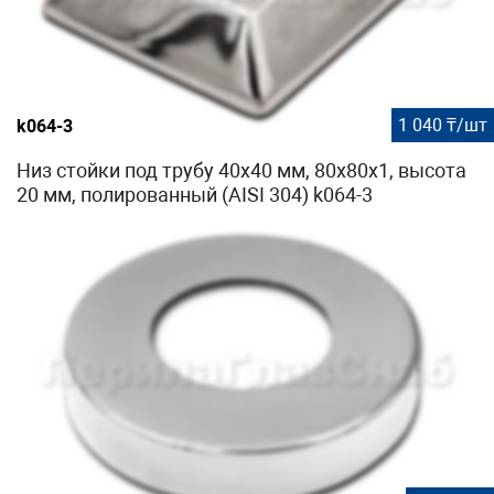
1 040 ₸/шт
k064-3
Низ стойки под трубу 40х40 мм, 80х80х1, высота
20 мм, полированный (AISI 304) k064-3