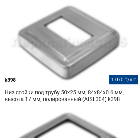
1 070 ₸/шт
k398
Низ стойки под трубу 50х25 мм, 84х84х0.6 мм,
высота 17 мм, полированный (AISI 304) k398